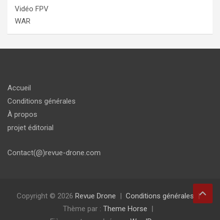
Vidéo FPV
WAR
Accueil
Conditions générales
À propos
projet éditorial
Contact(@)revue-drone.com
Copyright © 2026
Revue Drone
Conditions générales
Thème par :
Theme Horse