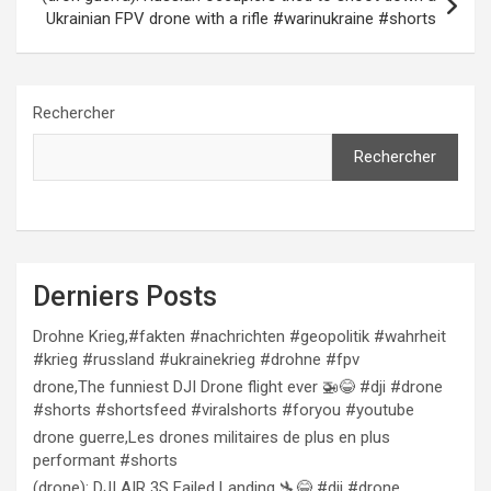
Ukrainian FPV drone with a rifle #warinukraine #shorts
Rechercher
Rechercher
Derniers Posts
Drohne Krieg,#fakten #nachrichten #geopolitik #wahrheit
#krieg #russland #ukrainekrieg #drohne #fpv
drone,The funniest DJI Drone flight ever 🚁😂 #dji #drone
#shorts #shortsfeed #viralshorts #foryou #youtube
drone guerre,Les drones militaires de plus en plus
performant #shorts
(drone): DJI AIR 3S Failed Landing 🛬😂 #dji #drone