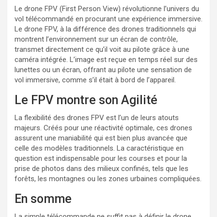
Le drone FPV (First Person View) révolutionne l’univers du
vol télécommandé en procurant une expérience immersive.
Le drone FPV, à la différence des drones traditionnels qui
montrent l’environnement sur un écran de contrôle,
transmet directement ce qu’il voit au pilote grâce à une
caméra intégrée. L’image est reçue en temps réel sur des
lunettes ou un écran, offrant au pilote une sensation de
vol immersive, comme s’il était à bord de l’appareil.
Le FPV montre son Agilité
La flexibilité des drones FPV est l’un de leurs atouts
majeurs. Créés pour une réactivité optimale, ces drones
assurent une maniabilité qui est bien plus avancée que
celle des modèles traditionnels. La caractéristique en
question est indispensable pour les courses et pour la
prise de photos dans des milieux confinés, tels que les
forêts, les montagnes ou les zones urbaines compliquées.
En somme
La simple télécommande ne suffit pas à définir le drone