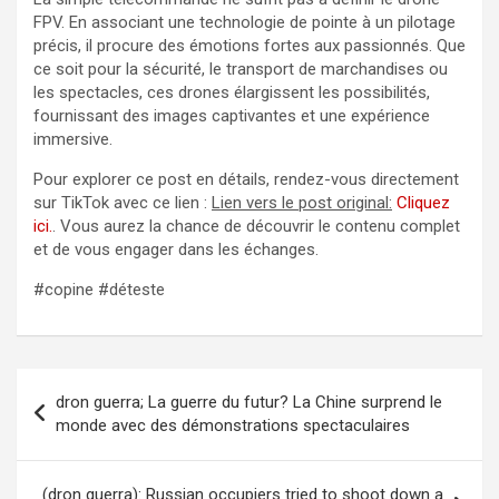
FPV. En associant une technologie de pointe à un pilotage
précis, il procure des émotions fortes aux passionnés. Que
ce soit pour la sécurité, le transport de marchandises ou
les spectacles, ces drones élargissent les possibilités,
fournissant des images captivantes et une expérience
immersive.
Pour explorer ce post en détails, rendez-vous directement
sur TikTok avec ce lien :
Lien vers le post original:
Cliquez
ici.
. Vous aurez la chance de découvrir le contenu complet
et de vous engager dans les échanges.
#copine #déteste
Navigation
dron guerra; La guerre du futur? La Chine surprend le
de
monde avec des démonstrations spectaculaires
l’article
(dron guerra): Russian occupiers tried to shoot down a