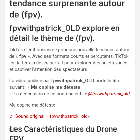
tendance surprenante autour
de (fpv).
fpvwithpatrick_OLD explore en
détail le thème de (fpv).
TikTok s’enthousiasme pour une nouvelle tendance autour
de
« fpv »
. Avec ses formats courts et percutants, TikTok
est le terrain de jeu parfait pour explorer des sujets variés
et captiver l’attention des spectateurs.
La vidéo publiée par
fpvwithpatrick_OLD
porte le titre
suivant : «
Ma copine me déteste
». La description de ce contenu est :
«
@fpvwithpatrick_old
Ma copine me déteste
♬ Sound original – fpvwithpatrick_old
».
Les Caractéristiques du Drone
FPV