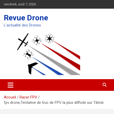
Aller
vendredi, août 7, 2026
au
contenu
Revue Drone
L'actualité des Drones
Accueil
Racer FPV
fpv drone,Tentative de truc de FPV la plus difficile sur Tiktok