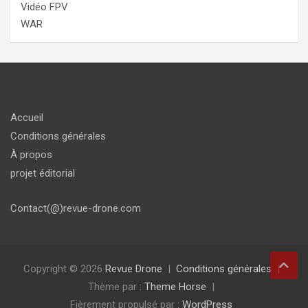
Vidéo FPV
WAR
Accueil
Conditions générales
À propos
projet éditorial
Contact(@)revue-drone.com
Copyright © 2026
Revue Drone
Conditions générales
Thème par :
Theme Horse
Fièrement propulsé par :
WordPress