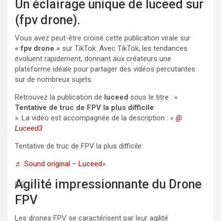
Un éclairage unique de luceed sur
(fpv drone).
Vous avez peut-être croisé cette publication virale sur
« fpv drone »
sur TikTok. Avec TikTok, les tendances
évoluent rapidement, donnant aux créateurs une
plateforme idéale pour partager des vidéos percutantes
sur de nombreux sujets.
Retrouvez la publication de
luceed
sous le titre : «
Tentative de truc de FPV la plus difficile
». La vidéo est accompagnée de la description :
«
@
Luceed3
Tentative de truc de FPV la plus difficile
♬ Sound original – Luceed
».
Agilité impressionnante du Drone
FPV
Les drones FPV se caractérisent par leur agilité