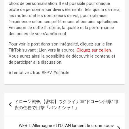
choix de personnalisation. Il est possible pour chaque
pilote de personnaliser divers éléments, tels que la caméra,
les moteurs et les contrôleurs de vol, pour optimiser
l’expérience selon ses préférences et besoins spécifiques.
En raison de cette flexibilité, la qualité et la performance
des prises de vue s’améliorent.
Pour voir le post dans son intégralité, cliquez sur le lien
TikTok suivant :
Lien vers la source:
Cliquez sur ce lien.
.
Vous aurez ainsi la possibilité de découvrir le contenu et
de participer à la discussion.
#Tentative #truc #FPV #difficile
Navigation
ドローン戦争,【密着】ウクライナ軍“ドローン部隊” 徹
de
夜の任務で目撃『バンキシャ！』
l’article
WEB: L’Allemagne et l’OTAN lancent le drone sous-