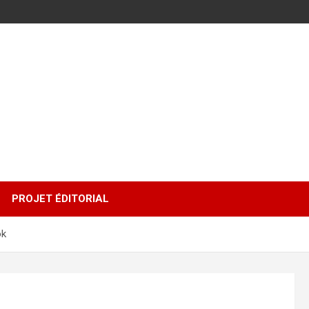
PROJET ÉDITORIAL
ok