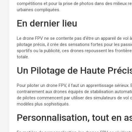
compétitions et pour la prise de photos dans des milieux r
urbaines compliquées.
En dernier lieu
Le drone FPV ne se contente pas d’être un appareil de vol 
pilotage précis, il crée des sensations fortes pour les pas
sportifs ou la publicité, ces drones repoussent les frontiè
totale.
Un Pilotage de Haute Préci
Pour piloter un drone FPV, il faut un apprentissage sérieux
contrairement aux drones équipés de stabilisation automatiq
de pilotes commencent par utiliser des simulateurs de vol 
modèles plus sophistiqués.
Personnalisation, tout en 