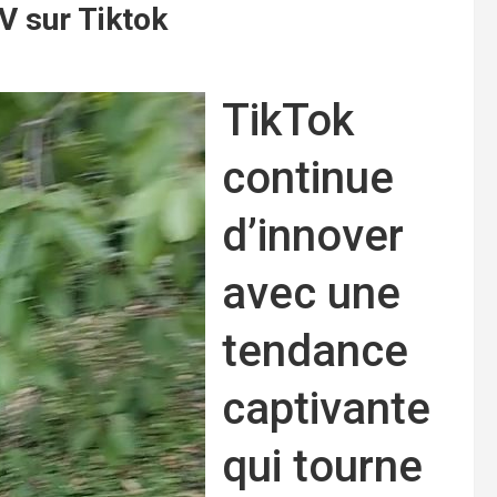
V sur Tiktok
TikTok
continue
d’innover
avec une
tendance
captivante
qui tourne