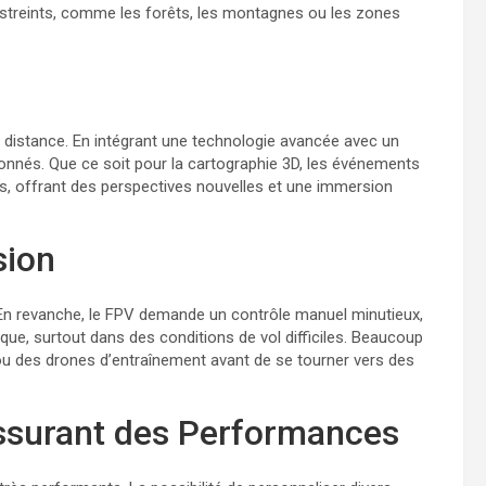
estreints, comme les forêts, les montagnes ou les zones
à distance. En intégrant une technologie avancée avec un
sionnés. Que ce soit pour la cartographie 3D, les événements
res, offrant des perspectives nouvelles et une immersion
sion
. En revanche, le FPV demande un contrôle manuel minutieux,
ue, surtout dans des conditions de vol difficiles. Beaucoup
ou des drones d’entraînement avant de se tourner vers des
assurant des Performances