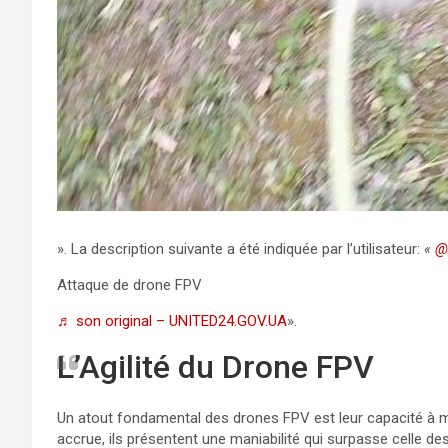
». La description suivante a été indiquée par l’utilisateur:
«
@
Attaque de drone FPV
♬ son original – UNITED24.GOV.UA
».
L’Agilité du Drone FPV
Un atout fondamental des drones FPV est leur capacité à ma
accrue, ils présentent une maniabilité qui surpasse celle de