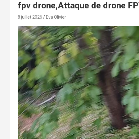
fpv drone,Attaque de drone FP
8 juillet 2026
Eva Olivier