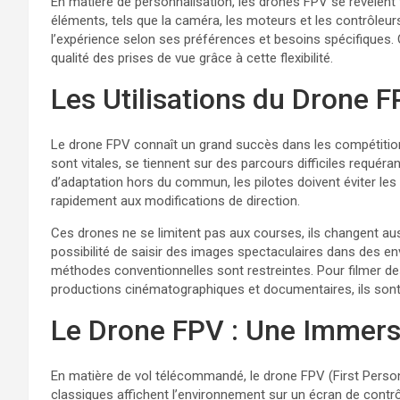
En matière de personnalisation, les drones FPV se révèlent 
éléments, tels que la caméra, les moteurs et les contrôleurs
l’expérience selon ses préférences et besoins spécifiques.
qualité des prises de vue grâce à cette flexibilité.
Les Utilisations du Drone 
Le drone FPV connaît un grand succès dans les compétitions
sont vitales, se tiennent sur des parcours difficiles requér
d’adaptation hors du commun, les pilotes doivent éviter les
rapidement aux modifications de direction.
Ces drones ne se limitent pas aux courses, ils changent aussi
possibilité de saisir des images spectaculaires dans des e
méthodes conventionnelles sont restreintes. Pour filmer de
productions cinématographiques et documentaires, ils sont 
Le Drone FPV : Une Immersi
En matière de vol télécommandé, le drone FPV (First Perso
classiques affichent l’environnement sur un écran de contrôl