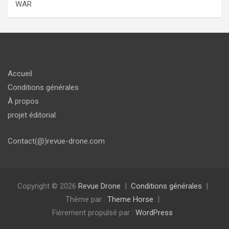
WAR
Accueil
Conditions générales
À propos
projet éditorial
Contact(@)revue-drone.com
Copyright © 2026
Revue Drone
Conditions générales
Thème par :
Theme Horse
Fièrement propulsé par :
WordPress