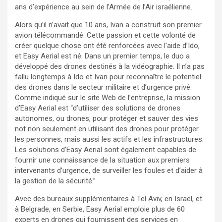
ans d’expérience au sein de l’Armée de l’Air israélienne.
Alors qu’il n’avait que 10 ans, Ivan a construit son premier
avion télécommandé. Cette passion et cette volonté de
créer quelque chose ont été renforcées avec l’aide d’Ido,
et Easy Aerial est né. Dans un premier temps, le duo a
développé des drones destinés à la vidéographie. Il n’a pas
fallu longtemps à Ido et Ivan pour reconnaître le potentiel
des drones dans le secteur militaire et d’urgence privé.
Comme indiqué sur le site Web de l’entreprise, la mission
d’Easy Aerial est “d’utiliser des solutions de drones
autonomes, ou drones, pour protéger et sauver des vies
not non seulement en utilisant des drones pour protéger
les personnes, mais aussi les actifs et les infrastructures.
Les solutions d’Easy Aerial sont également capables de
fournir une connaissance de la situation aux premiers
intervenants d’urgence, de surveiller les foules et d’aider à
la gestion de la sécurité.”
Avec des bureaux supplémentaires à Tel Aviv, en Israël, et
à Belgrade, en Serbie, Easy Aerial emploie plus de 60
experts en drones qui fournissent des services en