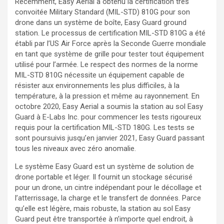
Récemment, Easy Aerial a obtenu la certification très
convoitée Military Standard (MIL-STD) 810G pour son
drone dans un système de boîte, Easy Guard ground
station. Le processus de certification MIL-STD 810G a été
établi par l’US Air Force après la Seconde Guerre mondiale
en tant que système de grille pour tester tout équipement
utilisé pour l’armée. Le respect des normes de la norme
MIL-STD 810G nécessite un équipement capable de
résister aux environnements les plus difficiles, à la
température, à la pression et même au rayonnement. En
octobre 2020, Easy Aerial a soumis la station au sol Easy
Guard à E-Labs Inc. pour commencer les tests rigoureux
requis pour la certification MIL-STD 180G. Les tests se
sont poursuivis jusqu’en janvier 2021, Easy Guard passant
tous les niveaux avec zéro anomalie.
Le système Easy Guard est un système de solution de
drone portable et léger. Il fournit un stockage sécurisé
pour un drone, un cintre indépendant pour le décollage et
l’atterrissage, la charge et le transfert de données. Parce
qu’elle est légère, mais robuste, la station au sol Easy
Guard peut être transportée à n’importe quel endroit, à