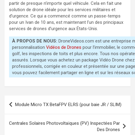
partir de presque n’importe quel véhicule. Cela en fait une
solution de drone idéale pour les services militaires et
d’urgence. Ce qui a commencé comme un passe-temps
pour un Ivan de 10 ans, est maintenant l’un des principaux
services de drones d’urgence aux États-Unis.
À PROPOS DE NOUS:
DroneVideos.com est une entreprise mé
personnalisation
Vidéos de Drones
pour l’immobilier, le comme
golf, les inspections de toits et plus encore. Tous nos opéra
assurés. Lorsque vous achetez un package Vidéo Drone chez 
professionnels, corrigée en couleur et présentée sur une pag
vous pouvez facilement partager en ligne et sur les réseaux s
Navigation
Module Micro TX BetaFPV ELRS (pour baie JR / SLIM)
de
l’article
Centrales Solaires Photovoltaïques (PV) Inspectées Par
Des Drones