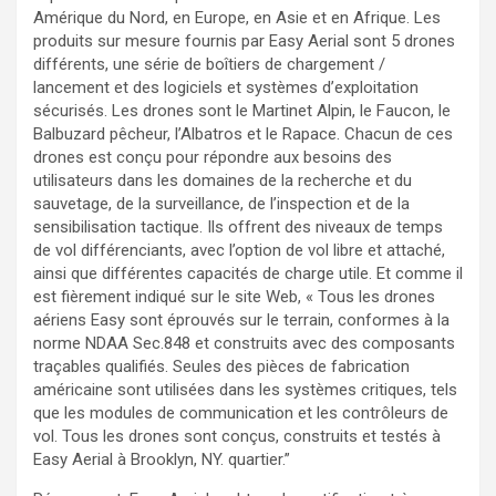
Amérique du Nord, en Europe, en Asie et en Afrique. Les
produits sur mesure fournis par Easy Aerial sont 5 drones
différents, une série de boîtiers de chargement /
lancement et des logiciels et systèmes d’exploitation
sécurisés. Les drones sont le Martinet Alpin, le Faucon, le
Balbuzard pêcheur, l’Albatros et le Rapace. Chacun de ces
drones est conçu pour répondre aux besoins des
utilisateurs dans les domaines de la recherche et du
sauvetage, de la surveillance, de l’inspection et de la
sensibilisation tactique. Ils offrent des niveaux de temps
de vol différenciants, avec l’option de vol libre et attaché,
ainsi que différentes capacités de charge utile. Et comme il
est fièrement indiqué sur le site Web, « Tous les drones
aériens Easy sont éprouvés sur le terrain, conformes à la
norme NDAA Sec.848 et construits avec des composants
traçables qualifiés. Seules des pièces de fabrication
américaine sont utilisées dans les systèmes critiques, tels
que les modules de communication et les contrôleurs de
vol. Tous les drones sont conçus, construits et testés à
Easy Aerial à Brooklyn, NY. quartier.”