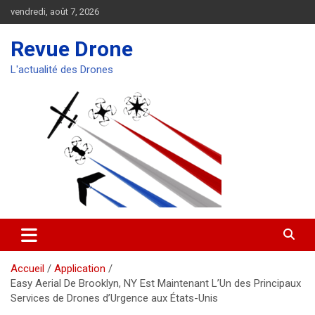
Aller
vendredi, août 7, 2026
au
contenu
Revue Drone
L'actualité des Drones
Accueil
Application
Easy Aerial De Brooklyn, NY Est Maintenant L’Un des Principaux
Services de Drones d’Urgence aux États-Unis