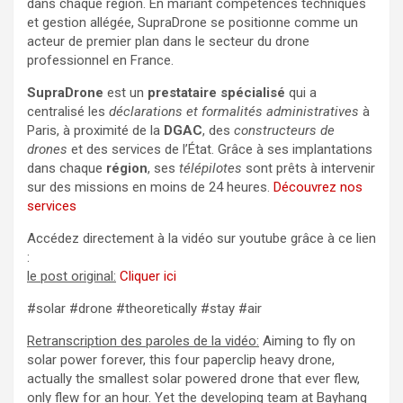
dans chaque région. En mariant compétences techniques
et gestion allégée, SupraDrone se positionne comme un
acteur de premier plan dans le secteur du drone
professionnel en France.
SupraDrone
est un
prestataire spécialisé
qui a
centralisé les
déclarations et formalités administratives
à
Paris, à proximité de la
DGAC
, des
constructeurs de
drones
et des services de l’État. Grâce à ses implantations
dans chaque
région
, ses
télépilotes
sont prêts à intervenir
sur des missions en moins de 24 heures.
Découvrez nos
services
Accédez directement à la vidéo sur youtube grâce à ce lien
:
le post original:
Cliquer ici
#solar #drone #theoretically #stay #air
Retranscription des paroles de la vidéo:
Aiming to fly on
solar power forever, this four paperclip heavy drone,
actually the smallest solar powered drone that ever flew,
only flew for an hour. Yet the developing team at Bayhang