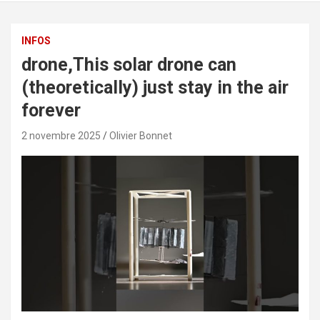
INFOS
drone,This solar drone can
(theoretically) just stay in the air
forever
2 novembre 2025
Olivier Bonnet