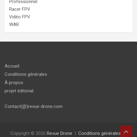
Professionnel
Racer FPV
Vidéo FPV
WAR
Accueil
Conditions générales
À propos
projet éditorial
Contact(@)revue-drone.com
Copyright © 2026
Revue Drone
Conditions générales