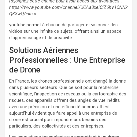
Rejoignez cette chaîne pour avoir accès aux avantages :
https://www.youtube.com/channel/UCAa8xeiClZ6hV1CNNk
QK3wQ/join
».
youtube permet à chacun de partager et visionner des
vidéos sur une infinité de sujets, offrant ainsi un espace
d’apprentissage et de créativité.
Solutions Aériennes
Professionnelles : Une Entreprise
de Drone
En France, les drones professionnels ont changé la donne
dans plusieurs secteurs. Que ce soit pour la recherche
scientifique, l’inspection de réseaux ou la cartographie des
risques, ces appareils offrent des angles de vue inédits
avec une précision et une efficacité accrues. Il est
aujourd’hui évident que faire appel à une entreprise de
drone est crucial pour répondre aux besoins des
particuliers, des collectivités et des entreprises.