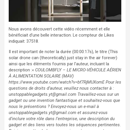
Nous avons découvert cette vidéo récemment et elle
bénéficiait d’une belle interaction. Le compteur de Likes
indiquait: 37518.
Il est important de noter la durée (00:00:17s), le titre (This
solar drone can (theoretically) just stay in the air forever)
ainsi que les éléments fournis par l’auteur, incluant la
description :«
COULOMBFLY – LE MICRO-VÉHICULE AÉRIEN
À ALIMENTATION SOLAIRE (MAV)
https://www.youtube.com/watch?v=bf7RjMUXomE Pour les
questions de droits d’auteur, veuillez nous contacter à :
unstoppablegadgets.yt@gmail.com Travaillez-vous sur un
gadget ou une invention fantastique et souhaitez-vous que
nous le présentions ? Envoyez-nous un e-mail à
unstoppablegadgets.yt@gmail.com et assurez-vous
d’inclure votre rôle dans l’entreprise, une description du
gadget et des liens vers toutes les séquences pertinentes.