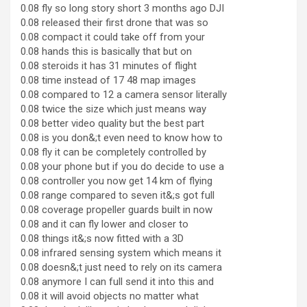
0.08 fly so long story short 3 months ago DJI
0.08 released their first drone that was so
0.08 compact it could take off from your
0.08 hands this is basically that but on
0.08 steroids it has 31 minutes of flight
0.08 time instead of 17 48 map images
0.08 compared to 12 a camera sensor literally
0.08 twice the size which just means way
0.08 better video quality but the best part
0.08 is you don&;t even need to know how to
0.08 fly it can be completely controlled by
0.08 your phone but if you do decide to use a
0.08 controller you now get 14 km of flying
0.08 range compared to seven it&;s got full
0.08 coverage propeller guards built in now
0.08 and it can fly lower and closer to
0.08 things it&;s now fitted with a 3D
0.08 infrared sensing system which means it
0.08 doesn&;t just need to rely on its camera
0.08 anymore I can full send it into this and
0.08 it will avoid objects no matter what