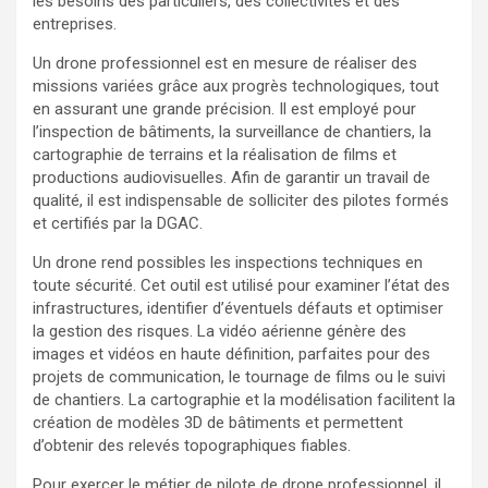
les besoins des particuliers, des collectivités et des
entreprises.
Un drone professionnel est en mesure de réaliser des
missions variées grâce aux progrès technologiques, tout
en assurant une grande précision. Il est employé pour
l’inspection de bâtiments, la surveillance de chantiers, la
cartographie de terrains et la réalisation de films et
productions audiovisuelles. Afin de garantir un travail de
qualité, il est indispensable de solliciter des pilotes formés
et certifiés par la DGAC.
Un drone rend possibles les inspections techniques en
toute sécurité. Cet outil est utilisé pour examiner l’état des
infrastructures, identifier d’éventuels défauts et optimiser
la gestion des risques. La vidéo aérienne génère des
images et vidéos en haute définition, parfaites pour des
projets de communication, le tournage de films ou le suivi
de chantiers. La cartographie et la modélisation facilitent la
création de modèles 3D de bâtiments et permettent
d’obtenir des relevés topographiques fiables.
Pour exercer le métier de pilote de drone professionnel, il