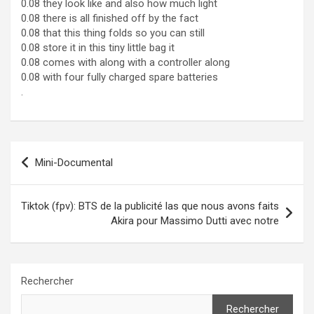
0.08 they look like and also how much light
0.08 there is all finished off by the fact
0.08 that this thing folds so you can still
0.08 store it in this tiny little bag it
0.08 comes with along with a controller along
0.08 with four fully charged spare batteries
.
Navigation
Mini-Documental
de
l’article
Tiktok (fpv): BTS de la publicité las que nous avons faits
Akira pour Massimo Dutti avec notre
Rechercher
Rechercher