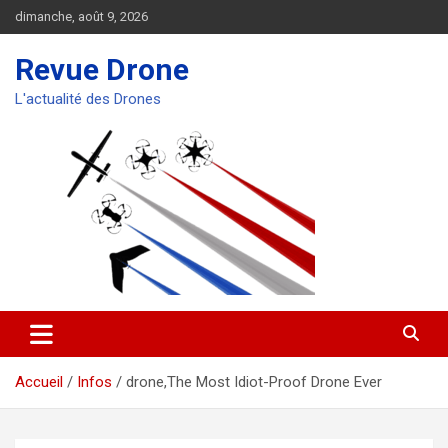
Aller
dimanche, août 9, 2026
au
contenu
Revue Drone
L'actualité des Drones
Accueil
Infos
drone,The Most Idiot-Proof Drone Ever