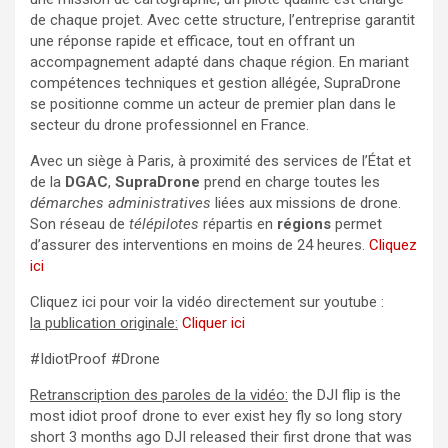
de chaque projet. Avec cette structure, l’entreprise garantit
une réponse rapide et efficace, tout en offrant un
accompagnement adapté dans chaque région. En mariant
compétences techniques et gestion allégée, SupraDrone
se positionne comme un acteur de premier plan dans le
secteur du drone professionnel en France.
Avec un siège à Paris, à proximité des services de l’État et
de la
DGAC
,
SupraDrone
prend en charge toutes les
démarches administratives
liées aux missions de drone.
Son réseau de
télépilotes
répartis en
régions
permet
d’assurer des interventions en moins de 24 heures.
Cliquez
ici
Cliquez ici pour voir la vidéo directement sur youtube :
la publication originale:
Cliquer ici
#IdiotProof #Drone
Retranscription des paroles de la vidéo:
the DJI flip is the
most idiot proof drone to ever exist hey fly so long story
short 3 months ago DJI released their first drone that was