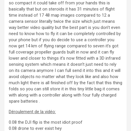
so compact it could take off from your hands this is
basically that but on steroids it has 31 minutes of flight
time instead of 17 48 map images compared to 12 a
camera sensor literally twice the size which just means
way better video quality but the best part is you don’t even
need to know how to fly it can be completely controlled by
your phone but if you do decide to use a controller you
now get 14 km of flying range compared to seven it’s got
full coverage propeller guards built in now and it can fly
lower and closer to things it’s now fitted with a 3D infrared
sensing system which means it doesn’t just need to rely
on its camera anymore I can full send it into this and it will
avoid objects no matter what they look like and also how
much light there is all finished off by the fact that this thing
folds so you can still store it in this tiny little bag it comes
with along with a controller along with four fully charged
spare batteries .
Déroulement de la vidéo:
0.08 the DJI flip is the most idiot proof
0.08 drone to ever exist hey