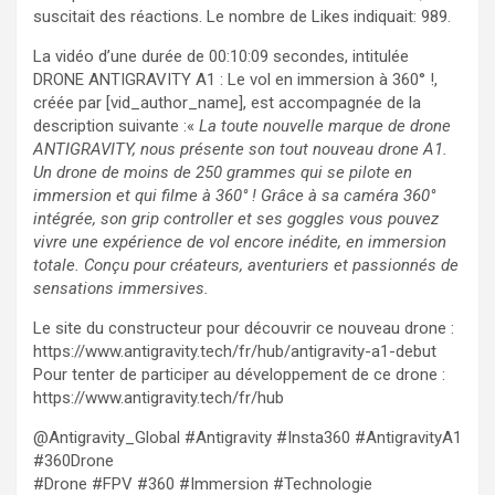
suscitait des réactions. Le nombre de Likes indiquait: 989.
La vidéo d’une durée de 00:10:09 secondes, intitulée
DRONE ANTIGRAVITY A1 : Le vol en immersion à 360° !,
créée par [vid_author_name], est accompagnée de la
description suivante :«
La toute nouvelle marque de drone
ANTIGRAVITY, nous présente son tout nouveau drone A1.
Un drone de moins de 250 grammes qui se pilote en
immersion et qui filme à 360° ! Grâce à sa caméra 360°
intégrée, son grip controller et ses goggles vous pouvez
vivre une expérience de vol encore inédite, en immersion
totale. Conçu pour créateurs, aventuriers et passionnés de
sensations immersives.
Le site du constructeur pour découvrir ce nouveau drone :
https://www.antigravity.tech/fr/hub/antigravity-a1-debut
Pour tenter de participer au développement de ce drone :
https://www.antigravity.tech/fr/hub
@Antigravity_Global #Antigravity #Insta360 #AntigravityA1
#360Drone
#Drone #FPV #360 #Immersion #Technologie