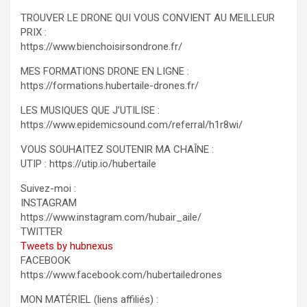
TROUVER LE DRONE QUI VOUS CONVIENT AU MEILLEUR
PRIX :
https://www.bienchoisirsondrone.fr/
MES FORMATIONS DRONE EN LIGNE :
https://formations.hubertaile-drones.fr/
LES MUSIQUES QUE J’UTILISE :
https://www.epidemicsound.com/referral/h1r8wi/
VOUS SOUHAITEZ SOUTENIR MA CHAÎNE :
UTIP : https://utip.io/hubertaile
Suivez-moi :
INSTAGRAM
https://www.instagram.com/hubair_aile/
TWITTER
Tweets by hubnexus
FACEBOOK
https://www.facebook.com/hubertailedrones
MON MATÉRIEL (liens affiliés) :