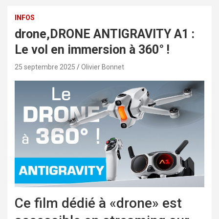
INFOS
drone,DRONE ANTIGRAVITY A1 :
Le vol en immersion à 360° !
25 septembre 2025
Olivier Bonnet
Ce film dédié à «drone» est