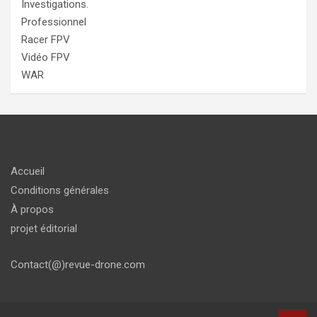
Investigations.
Professionnel
Racer FPV
Vidéo FPV
WAR
Accueil
Conditions générales
À propos
projet éditorial
Contact(@)revue-drone.com