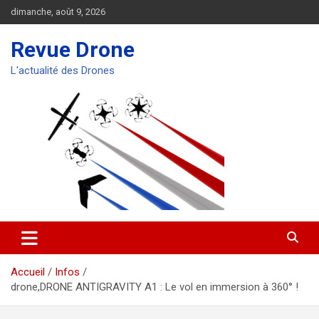
Aller
dimanche, août 9, 2026
au
contenu
Revue Drone
L'actualité des Drones
Accueil
Infos
drone,DRONE ANTIGRAVITY A1 : Le vol en immersion à 360° !