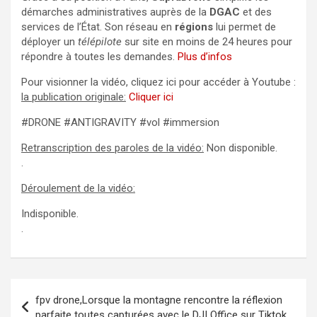
démarches administratives auprès de la
DGAC
et des
services de l’État. Son réseau en
régions
lui permet de
déployer un
télépilote
sur site en moins de 24 heures pour
répondre à toutes les demandes.
Plus d’infos
Pour visionner la vidéo, cliquez ici pour accéder à Youtube :
la publication originale:
Cliquer ici
#DRONE #ANTIGRAVITY #vol #immersion
Retranscription des paroles de la vidéo:
Non disponible.
.
Déroulement de la vidéo:
Indisponible.
.
Navigation
fpv drone,Lorsque la montagne rencontre la réflexion
de
parfaite toutes capturées avec le DJI Office sur Tiktok