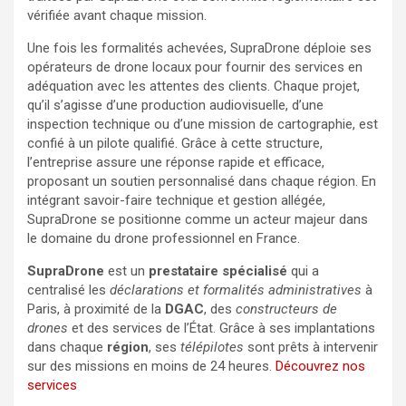
vérifiée avant chaque mission.
Une fois les formalités achevées, SupraDrone déploie ses
opérateurs de drone locaux pour fournir des services en
adéquation avec les attentes des clients. Chaque projet,
qu’il s’agisse d’une production audiovisuelle, d’une
inspection technique ou d’une mission de cartographie, est
confié à un pilote qualifié. Grâce à cette structure,
l’entreprise assure une réponse rapide et efficace,
proposant un soutien personnalisé dans chaque région. En
intégrant savoir-faire technique et gestion allégée,
SupraDrone se positionne comme un acteur majeur dans
le domaine du drone professionnel en France.
SupraDrone
est un
prestataire spécialisé
qui a
centralisé les
déclarations et formalités administratives
à
Paris, à proximité de la
DGAC
, des
constructeurs de
drones
et des services de l’État. Grâce à ses implantations
dans chaque
région
, ses
télépilotes
sont prêts à intervenir
sur des missions en moins de 24 heures.
Découvrez nos
services