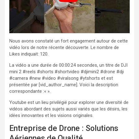
Nous avons constaté un fort engagement autour de cette
vidéo lors de notre récente découverte. Le nombre de
Likes indiquait: 120.
La vidéo a une durée de 00:00:24 secondes, un titre de DJI
mini 2 #reels #shorts #shortvideo #djimini2 #drone #dji
#camera #new #video #viralsong #ytshorts et est
présentée par [vid_author_name]. Voici la description
correspondante :«
».
Youtube est un lieu privilégié pour explorer une diversité de
vidéos abordant des sujets aussi variés que les désirs, les
idées innovantes et les visions originales.
Entreprise de Drone : Solutions
Aériennes de Qualité