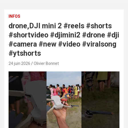
INFOS
drone,DJI mini 2 #reels #shorts
#shortvideo #djimini2 #drone #dji
#camera #new #video #viralsong
#ytshorts
24 juin 2026
Olivier Bonnet