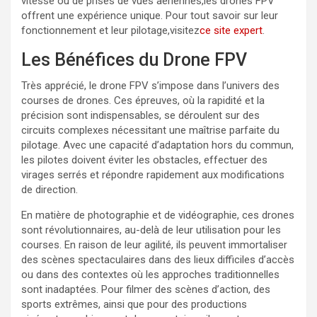
vitesse ou de prises de vues aériennes,les drones FPV
offrent une expérience unique. Pour tout savoir sur leur
fonctionnement et leur pilotage,visitez
ce site expert
.
Les Bénéfices du Drone FPV
Très apprécié, le drone FPV s’impose dans l’univers des
courses de drones. Ces épreuves, où la rapidité et la
précision sont indispensables, se déroulent sur des
circuits complexes nécessitant une maîtrise parfaite du
pilotage. Avec une capacité d’adaptation hors du commun,
les pilotes doivent éviter les obstacles, effectuer des
virages serrés et répondre rapidement aux modifications
de direction.
En matière de photographie et de vidéographie, ces drones
sont révolutionnaires, au-delà de leur utilisation pour les
courses. En raison de leur agilité, ils peuvent immortaliser
des scènes spectaculaires dans des lieux difficiles d’accès
ou dans des contextes où les approches traditionnelles
sont inadaptées. Pour filmer des scènes d’action, des
sports extrêmes, ainsi que pour des productions