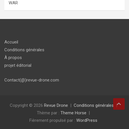
WAR
Accueil
Conditions générales
À propos
projet éditorial
Contact(@)revue-drone.com
Copyright © 2026
Revue Drone
Conditions générales
Thème par :
Theme Horse
Fièrement propulsé par :
WordPress