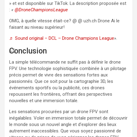
» et est disponible sur TikTok. La description proposée est
:
«
@DroneChampionsLeague
OMG, à quelle vitesse était-ce?
@ @ uzh.ch Drone Ai le
faisant au niveau supérieur!
♬ Sound original – DCL – Drone Champions League
».
Conclusion
La simple télécommande ne suffit pas à définir le drone
FPV. Une technologie sophistiquée combinée à un pilotage
précis permet de vivre des sensations fortes aux
passionnés. Que ce soit pour la cartographie 3D, les
événements sportifs ou la publicité, ces drones
repoussent les frontières, offrant des perspectives
nouvelles et une immersion totale.
Les sensations procurées par un drone FPV sont
inégalables. Voler en immersion totale permet de découvrir
le monde sous un nouvel angle et d’explorer des lieux
autrement inaccessibles. Que vous soyez passionné de