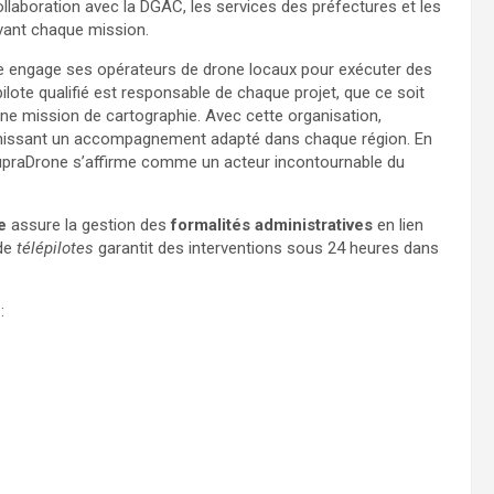
llaboration avec la DGAC, les services des préfectures et les
avant chaque mission.
e engage ses opérateurs de drone locaux pour exécuter des
ilote qualifié est responsable de chaque projet, que ce soit
une mission de cartographie. Avec cette organisation,
fournissant un accompagnement adapté dans chaque région. En
upraDrone s’affirme comme un acteur incontournable du
e
assure la gestion des
formalités administratives
en lien
 de
télépilotes
garantit des interventions sous 24 heures dans
: