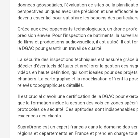
données géospatiales, l’évaluation de sites ou la planificat
perspectives uniques avec une précision et une efficacité ac
devenu essentiel pour satisfaire les besoins des particuliers
Grâce aux développements technologiques, un drone profes
précision élevée. Pour l’inspection de bâtiments, la surveilla
de films et productions audiovisuelles, il est utilisé. Il est 
la DGAC pour garantir un travail de qualité.
La sécurité des inspections techniques est assurée grâce à u
déceler d’éventuels défauts et améliorer la gestion des ris
vidéos en haute définition, qui sont idéales pour des projet
chantiers. La cartographie et la modélisation offrent la poss
relevés topographiques détaillés.
Il est crucial d’avoir une certification de la DGAC pour exer
que la formation inclue la gestion des vols en zones spécif
protocoles de sécurité. Ces aptitudes sont indispensables p
exigences des clients.
SupraDrone est un expert français dans le domaine des serv
régions et départements en France et prend en charge toute