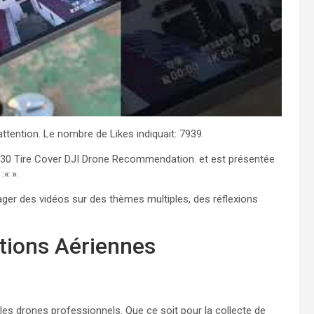
tention. Le nombre de Likes indiquait: 7939.
rt 30 Tire Cover DJI Drone Recommendation.
et est présentée
:«
».
ger des vidéos sur des thèmes multiples, des réflexions
utions Aériennes
es drones professionnels. Que ce soit pour la collecte de