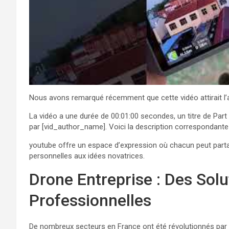
Nous avons remarqué récemment que cette vidéo attirait l’at
La vidéo a une durée de 00:01:00 secondes, un titre de Pa
par [vid_author_name]. Voici la description correspondante 
youtube offre un espace d’expression où chacun peut parta
personnelles aux idées novatrices.
Drone Entreprise : Des Sol
Professionnelles
De nombreux secteurs en France ont été révolutionnés par l