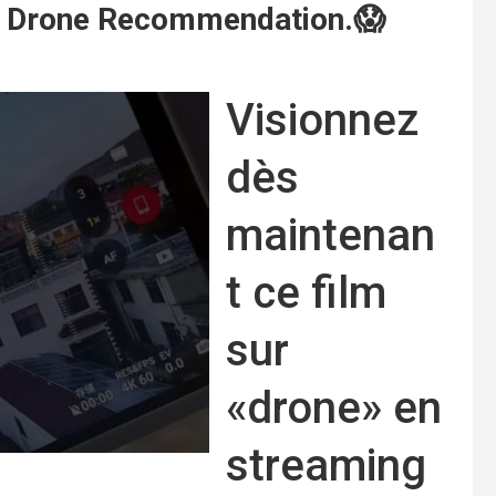
JI Drone Recommendation.😱
Visionnez
dès
maintenan
t ce film
sur
«drone» en
streaming