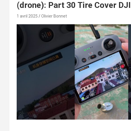
(drone): Part 30 Tire Cover D
1 avril 2025
Olivier Bonnet