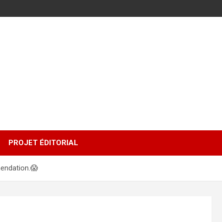
PROJET ÉDITORIAL
mendation.😱