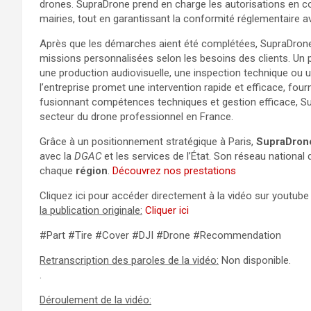
drones. SupraDrone prend en charge les autorisations en co
mairies, tout en garantissant la conformité réglementaire 
Après que les démarches aient été complétées, SupraDron
missions personnalisées selon les besoins des clients. Un p
une production audiovisuelle, une inspection technique ou 
l’entreprise promet une intervention rapide et efficace, 
fusionnant compétences techniques et gestion efficace, S
secteur du drone professionnel en France.
Grâce à un positionnement stratégique à Paris,
SupraDron
avec la
DGAC
et les services de l’État. Son réseau national
chaque
région
.
Découvrez nos prestations
Cliquez ici pour accéder directement à la vidéo sur youtube 
la publication originale:
Cliquer ici
#Part #Tire #Cover #DJI #Drone #Recommendation
Retranscription des paroles de la vidéo:
Non disponible.
.
Déroulement de la vidéo: