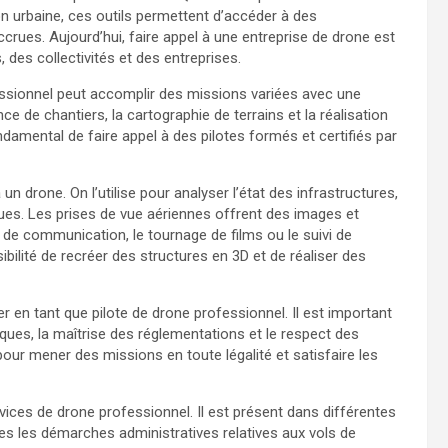
ion urbaine, ces outils permettent d’accéder à des
crues. Aujourd’hui, faire appel à une entreprise de drone est
, des collectivités et des entreprises.
sionnel peut accomplir des missions variées avec une
nce de chantiers, la cartographie de terrains et la réalisation
fondamental de faire appel à des pilotes formés et certifiés par
n drone. On l’utilise pour analyser l’état des infrastructures,
ques. Les prises de vue aériennes offrent des images et
s de communication, le tournage de films ou le suivi de
ibilité de recréer des structures en 3D et de réaliser des
cer en tant que pilote de drone professionnel. Il est important
iques, la maîtrise des réglementations et le respect des
our mener des missions en toute légalité et satisfaire les
ices de drone professionnel. Il est présent dans différentes
s les démarches administratives relatives aux vols de