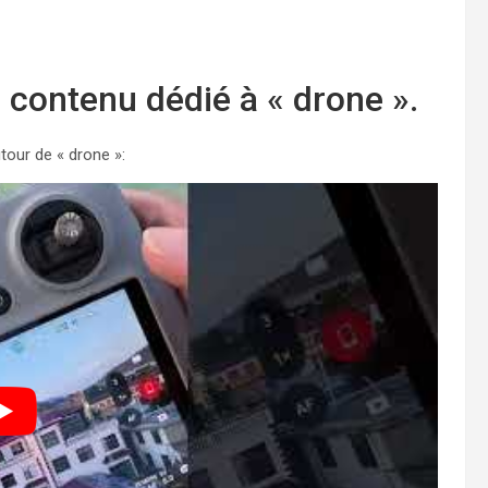
contenu dédié à « drone ».
tour de « drone »: