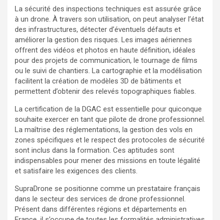
La sécurité des inspections techniques est assurée grâce
à un drone. À travers son utilisation, on peut analyser l’état
des infrastructures, détecter d’éventuels défauts et
améliorer la gestion des risques. Les images aériennes
offrent des vidéos et photos en haute définition, idéales
pour des projets de communication, le tournage de films
ou le suivi de chantiers. La cartographie et la modélisation
facilitent la création de modèles 3D de bâtiments et
permettent d’obtenir des relevés topographiques fiables.
La certification de la DGAC est essentielle pour quiconque
souhaite exercer en tant que pilote de drone professionnel.
La maîtrise des réglementations, la gestion des vols en
zones spécifiques et le respect des protocoles de sécurité
sont inclus dans la formation. Ces aptitudes sont
indispensables pour mener des missions en toute légalité
et satisfaire les exigences des clients.
SupraDrone se positionne comme un prestataire français
dans le secteur des services de drone professionnel.
Présent dans différentes régions et départements en
France, il s’occupe de toutes les formalités administratives