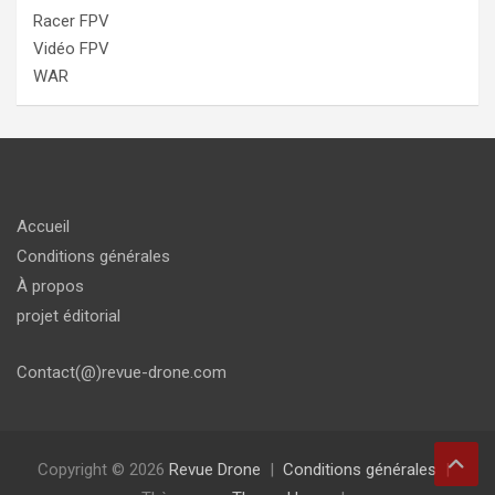
Racer FPV
Vidéo FPV
WAR
Accueil
Conditions générales
À propos
projet éditorial
Contact(@)revue-drone.com
Copyright © 2026
Revue Drone
Conditions générales