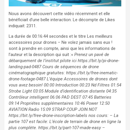
Nous avons découvert cette vidéo récemment et elle
bénéficiait d’une belle interaction. Le décompte de Likes
indiquait: 2311.
La durée de 00:16:44 secondes et le titre Les meilleurs
accessoires pour drones – Ne volez jamais sans eux !
sont à prendre en compte, ainsi que les informations de
l’auteur et la description qui suit :«
Prenez un pavé de
débarquement de l’institut pilote ici
https://bit.ly/pi-drone-
landing-pad-0487 Cours de séquences de drone
cinématographique gratuites: https://bit.ly/free-inematic-
drone-footage-0487 L’équipe Accessoires de drones dont
vous avez besoin! 00:00 Introduction 00:23 Nd Filtres 01:54
Strobe Light 03:05 Module d’identification distante 04:35
Contrôleur intelligent 06:06 PAD DEST 07:45 Batteries
09:14 Propriétes supplémentaires 10:46 Power 12:50
AVIATION Radio 15:09 STRAP COUP JOIN NOT
https://bit.ly/free-drone-inscription-labels nos cours: – La
partie 107 est facile: L’école de terrain de drone en ligne la
plus complète. https://bit.ly/part-107-made-easy –