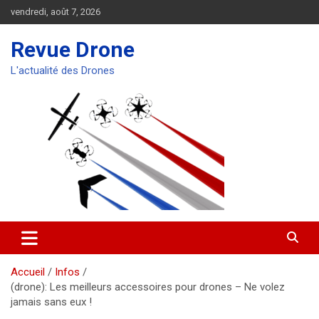
Aller
vendredi, août 7, 2026
au
contenu
Revue Drone
L'actualité des Drones
Accueil
Infos
(drone): Les meilleurs accessoires pour drones – Ne volez
jamais sans eux !