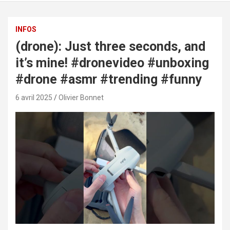
INFOS
(drone): Just three seconds, and
it’s mine! #dronevideo #unboxing
#drone #asmr #trending #funny
6 avril 2025
Olivier Bonnet