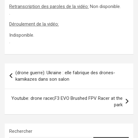
Retranscription des paroles de la vidéo:
Non disponible.
.
Déroulement de la vidéo:
Indisponible.
.
Navigation
(drone guerre): Ukraine : elle fabrique des drones-
de
kamikazes dans son salon
l’article
Youtube: drone racer,F3 EVO Brushed FPV Racer at the
park
Rechercher