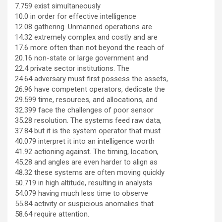
7.759 exist simultaneously
10.0 in order for effective intelligence
12.08 gathering. Unmanned operations are
14.32 extremely complex and costly and are
17.6 more often than not beyond the reach of
20.16 non-state or large government and
22.4 private sector institutions. The
24.64 adversary must first possess the assets,
26.96 have competent operators, dedicate the
29.599 time, resources, and allocations, and
32.399 face the challenges of poor sensor
35.28 resolution. The systems feed raw data,
37.84 but it is the system operator that must
40.079 interpret it into an intelligence worth
41.92 actioning against. The timing, location,
45.28 and angles are even harder to align as
48.32 these systems are often moving quickly
50.719 in high altitude, resulting in analysts
54.079 having much less time to observe
55.84 activity or suspicious anomalies that
58.64 require attention.