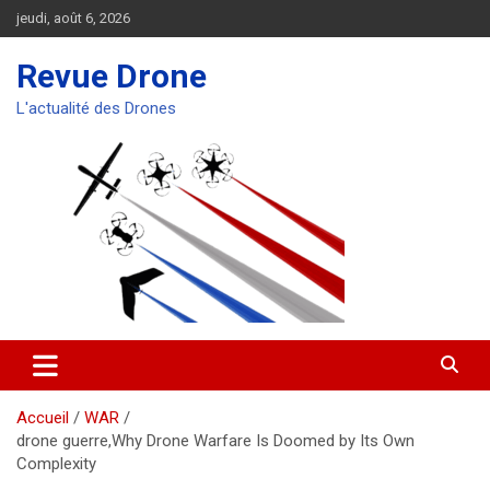
Aller
jeudi, août 6, 2026
au
contenu
Revue Drone
L'actualité des Drones
Accueil
WAR
drone guerre,Why Drone Warfare Is Doomed by Its Own
Complexity