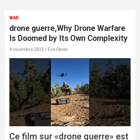
WAR
drone guerre,Why Drone Warfare
Is Doomed by Its Own Complexity
4 novembre 2025
Eva Olivier
Ce film sur «drone guerre» est