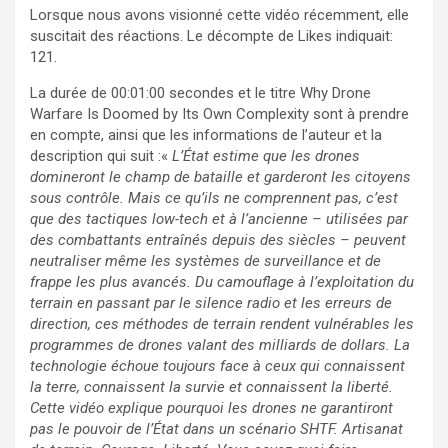
Lorsque nous avons visionné cette vidéo récemment, elle
suscitait des réactions. Le décompte de Likes indiquait:
121.
La durée de 00:01:00 secondes et le titre Why Drone
Warfare Is Doomed by Its Own Complexity sont à prendre
en compte, ainsi que les informations de l’auteur et la
description qui suit :«
L’État estime que les drones
domineront le champ de bataille et garderont les citoyens
sous contrôle. Mais ce qu’ils ne comprennent pas, c’est
que des tactiques low-tech et à l’ancienne – utilisées par
des combattants entraînés depuis des siècles – peuvent
neutraliser même les systèmes de surveillance et de
frappe les plus avancés. Du camouflage à l’exploitation du
terrain en passant par le silence radio et les erreurs de
direction, ces méthodes de terrain rendent vulnérables les
programmes de drones valant des milliards de dollars. La
technologie échoue toujours face à ceux qui connaissent
la terre, connaissent la survie et connaissent la liberté.
Cette vidéo explique pourquoi les drones ne garantiront
pas le pouvoir de l’État dans un scénario SHTF. Artisanat