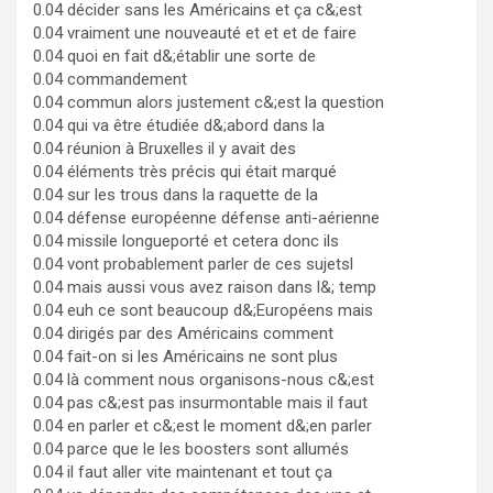
0.04 décider sans les Américains et ça c&;est
0.04 vraiment une nouveauté et et et de faire
0.04 quoi en fait d&;établir une sorte de
0.04 commandement
0.04 commun alors justement c&;est la question
0.04 qui va être étudiée d&;abord dans la
0.04 réunion à Bruxelles il y avait des
0.04 éléments très précis qui était marqué
0.04 sur les trous dans la raquette de la
0.04 défense européenne défense anti-aérienne
0.04 missile longueporté et cetera donc ils
0.04 vont probablement parler de ces sujetsl
0.04 mais aussi vous avez raison dans l&; temp
0.04 euh ce sont beaucoup d&;Européens mais
0.04 dirigés par des Américains comment
0.04 fait-on si les Américains ne sont plus
0.04 là comment nous organisons-nous c&;est
0.04 pas c&;est pas insurmontable mais il faut
0.04 en parler et c&;est le moment d&;en parler
0.04 parce que le les boosters sont allumés
0.04 il faut aller vite maintenant et tout ça