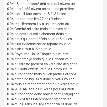
0.04 c&;est un sacré défi hein oui c&;est un
0.04 sacré défi c&;est un peu une première
0.04 alors il faut savoir qu&;à l&;Union
0.04 européenne les 27 se réunissent
0.04 régulièrement il y a un président du
0.04 Comité militaire mais pas avec des
0.04 objectifs aussi clairement défin que
0.04 ceux qui sont définis aujourd&;hui en
0.04 plus évidemment se rajoute vous le
0.04 disiez tout à l&;heure le
0.04 Royaume-Uni la Turquie qui va être
0.04 présente je crois que le Canada veut
0.04 aussi être présent ça veut dire des gens
0.04 qui sont extérieurs à la Communauté
0.04 européenne mais qui en particulier font
0.04 partie de l&;OTAN donc si vous voulez
0.04 tous se rencontent soit à Bruxelles pour
0.04 l&;OTAN soit à Bruxelles pour l&;Union
0.04 européenne donc maintenant il s&;agit ce
0.04 qui est très intéressant c&;est de se
0.04 réunir sans les AM américain et donc de