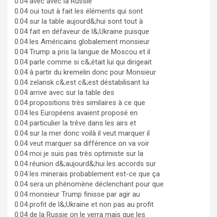
0.04 avec avec la Russie
0.04 oui tout à fait les éléments qui sont
0.04 sur la table aujourd&;hui sont tout à
0.04 fait en défaveur de l&;Ukraine puisque
0.04 les Américains globalement monsieur
0.04 Trump a pris la langue de Moscou et il
0.04 parle comme si c&;était lui qui dirigeait
0.04 à partir du kremelin donc pour Monsieur
0.04 zelansk c&;est c&;est déstabilisant lui
0.04 arrive avec sur la table des
0.04 propositions très similaires à ce que
0.04 les Européens avaient proposé en
0.04 particulier la trêve dans les airs et
0.04 sur la mer donc voilà il veut marquer il
0.04 veut marquer sa différence on va voir
0.04 moi je suis pas très optimiste sur la
0.04 réunion d&;aujourd&;hui les accords sur
0.04 les minerais probablement est-ce que ça
0.04 sera un phénomène déclenchant pour que
0.04 monsieur Trump finisse par agir au
0.04 profit de l&;Ukraine et non pas au profit
0.04 de la Russie on le verra mais que les