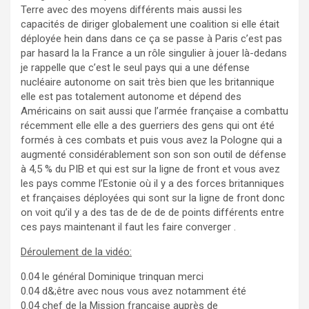
Terre avec des moyens différents mais aussi les
capacités de diriger globalement une coalition si elle était
déployée hein dans dans ce ça se passe à Paris c’est pas
par hasard la la France a un rôle singulier à jouer là-dedans
je rappelle que c’est le seul pays qui a une défense
nucléaire autonome on sait très bien que les britannique
elle est pas totalement autonome et dépend des
Américains on sait aussi que l’armée française a combattu
récemment elle elle a des guerriers des gens qui ont été
formés à ces combats et puis vous avez la Pologne qui a
augmenté considérablement son son son outil de défense
à 4,5 % du PIB et qui est sur la ligne de front et vous avez
les pays comme l’Estonie où il y a des forces britanniques
et françaises déployées qui sont sur la ligne de front donc
on voit qu’il y a des tas de de de de points différents entre
ces pays maintenant il faut les faire converger .
Déroulement de la vidéo:
0.04 le général Dominique trinquan merci
0.04 d&;être avec nous vous avez notamment été
0.04 chef de la Mission française auprès de