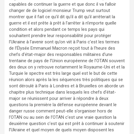
capables de continuer la guerre et que donc il va falloir
changer de de logiciel monsieur Trump veut surtout
montrer que il fait ce qu’il dit qu’il a dit qu’il arrêterait la
guerre et il est prête à prêt à l’arrêter à n’importe quelle
condition et alors pendant ce temps les pays qui
souhaitent prendre leur responsabilité pour protéger
l’Ukraine à l’avenir sont qu’on viit à Paris c’est les termes
de l’Élysée Emmanuel Macron reçoit tout à l’heure des
chefs d’état-major des responsables militaires d’une
trentaine de pays de l’Union européenne de l’OTAN souvent
des deux on y retrouve notamment le Royaume-Uni et et la
Turquie le spectre est très large quel est le but de cette
réunion alors après la les séquences très politiques qui se
sont déroulé à Paris à Londres et à Bruxelles on aborde un
chapitre plus technique dans lesquels les chefs d’état-
major se réunissent pour arriver à répondre à deux
questions la première la défense européenne devant le
danger russe comment peut-elle s’organiser hors de
l’OTAN ou au sein de l’OTAN c’est une vraie question la
deuxième question c’est qui est prêt à continuer à soutenir
l’Ukraine et quel moyen de quels moyen disposent les