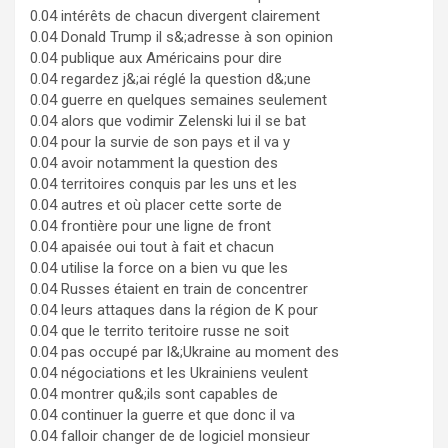
0.04 intérêts de chacun divergent clairement
0.04 Donald Trump il s&;adresse à son opinion
0.04 publique aux Américains pour dire
0.04 regardez j&;ai réglé la question d&;une
0.04 guerre en quelques semaines seulement
0.04 alors que vodimir Zelenski lui il se bat
0.04 pour la survie de son pays et il va y
0.04 avoir notamment la question des
0.04 territoires conquis par les uns et les
0.04 autres et où placer cette sorte de
0.04 frontière pour une ligne de front
0.04 apaisée oui tout à fait et chacun
0.04 utilise la force on a bien vu que les
0.04 Russes étaient en train de concentrer
0.04 leurs attaques dans la région de K pour
0.04 que le territo teritoire russe ne soit
0.04 pas occupé par l&;Ukraine au moment des
0.04 négociations et les Ukrainiens veulent
0.04 montrer qu&;ils sont capables de
0.04 continuer la guerre et que donc il va
0.04 falloir changer de de logiciel monsieur