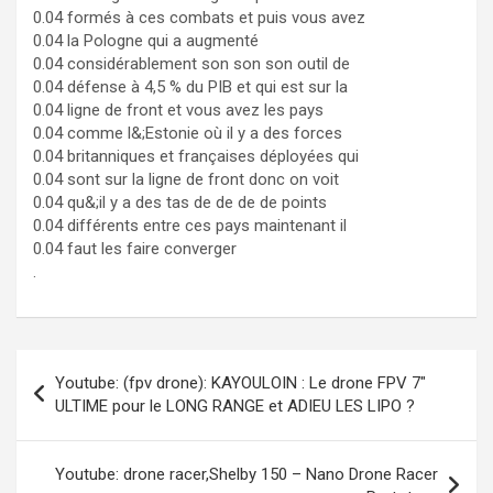
0.04 formés à ces combats et puis vous avez
0.04 la Pologne qui a augmenté
0.04 considérablement son son son outil de
0.04 défense à 4,5 % du PIB et qui est sur la
0.04 ligne de front et vous avez les pays
0.04 comme l&;Estonie où il y a des forces
0.04 britanniques et françaises déployées qui
0.04 sont sur la ligne de front donc on voit
0.04 qu&;il y a des tas de de de de points
0.04 différents entre ces pays maintenant il
0.04 faut les faire converger
.
Navigation
Youtube: (fpv drone): KAYOULOIN : Le drone FPV 7″
de
ULTIME pour le LONG RANGE et ADIEU LES LIPO ?
l’article
Youtube: drone racer,Shelby 150 – Nano Drone Racer