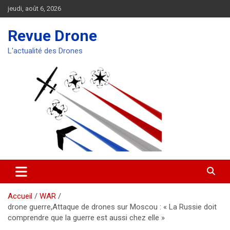
Aller
jeudi, août 6, 2026
au
contenu
Revue Drone
L'actualité des Drones
Accueil
WAR
drone guerre,Attaque de drones sur Moscou : « La Russie doit
comprendre que la guerre est aussi chez elle »