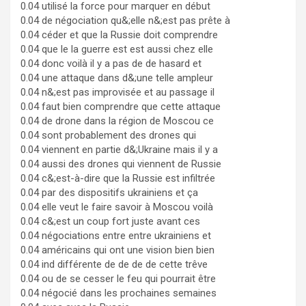
0.04 utilisé la force pour marquer en début
0.04 de négociation qu&;elle n&;est pas prête à
0.04 céder et que la Russie doit comprendre
0.04 que le la guerre est est aussi chez elle
0.04 donc voilà il y a pas de de hasard et
0.04 une attaque dans d&;une telle ampleur
0.04 n&;est pas improvisée et au passage il
0.04 faut bien comprendre que cette attaque
0.04 de drone dans la région de Moscou ce
0.04 sont probablement des drones qui
0.04 viennent en partie d&;Ukraine mais il y a
0.04 aussi des drones qui viennent de Russie
0.04 c&;est-à-dire que la Russie est infiltrée
0.04 par des dispositifs ukrainiens et ça
0.04 elle veut le faire savoir à Moscou voilà
0.04 c&;est un coup fort juste avant ces
0.04 négociations entre entre ukrainiens et
0.04 américains qui ont une vision bien bien
0.04 ind différente de de de de cette trêve
0.04 ou de se cesser le feu qui pourrait être
0.04 négocié dans les prochaines semaines