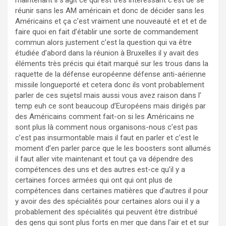
maintenant il s’agit ce qui est très intéressant c’est de se
réunir sans les AM américain et donc de décider sans les
Américains et ça c’est vraiment une nouveauté et et et de
faire quoi en fait d’établir une sorte de commandement
commun alors justement c’est la question qui va être
étudiée d’abord dans la réunion à Bruxelles il y avait des
éléments très précis qui était marqué sur les trous dans la
raquette de la défense européenne défense anti-aérienne
missile longueporté et cetera donc ils vont probablement
parler de ces sujetsl mais aussi vous avez raison dans l’
temp euh ce sont beaucoup d’Européens mais dirigés par
des Américains comment fait-on si les Américains ne
sont plus là comment nous organisons-nous c’est pas
c’est pas insurmontable mais il faut en parler et c’est le
moment d’en parler parce que le les boosters sont allumés
il faut aller vite maintenant et tout ça va dépendre des
compétences des uns et des autres est-ce qu’il y a
certaines forces armées qui ont qui ont plus de
compétences dans certaines matières que d’autres il pour
y avoir des des spécialités pour certaines alors oui il y a
probablement des spécialités qui peuvent être distribué
des gens qui sont plus forts en mer que dans l’air et et sur