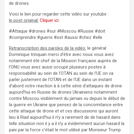
de drones.
Voici le lien pour regarder cette vidéo sur youtube :
le post original:
Cliquer ici
#Attaque #drones #sur #Moscou #Russie #doit
#comprendre #guerre #est #aussi #chez #elle
Retranscription des paroles de la vidéo:
le général
Dominique trinquan merci d’être avec nous vous avez
notamment été chef de la Mission française auprès de
l’ONU vous avez aussi occupé plusieurs postes à
responsabilité au sein de l’OTAN au sein de l’UE on va
parler justement de l’OTAN et de l’UE dans un instant
d’abord votre réaction à à cette série d’attaques de drone
aujourd’hui en Russie de drones Ukrainiens notamment
contre Moscou visiblement du jamais vu depuis le début de
la guerre en Ukraine que pensez de la concomitance entre
cette attaque de drone et et ces discussions qui auront
lieu à Riad aujourd’hui il n’y a rarement de de hasard dans
telle situation non il y a il n’y a évidemment aucun hasard la
paix par la force c’était le mot utilisé par Monsieur Trump