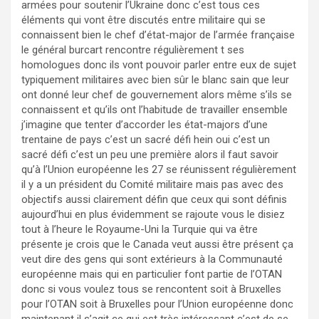
armées pour soutenir l’Ukraine donc c’est tous ces
éléments qui vont être discutés entre militaire qui se
connaissent bien le chef d’état-major de l’armée française
le général burcart rencontre régulièrement t ses
homologues donc ils vont pouvoir parler entre eux de sujet
typiquement militaires avec bien sûr le blanc sain que leur
ont donné leur chef de gouvernement alors même s’ils se
connaissent et qu’ils ont l’habitude de travailler ensemble
j’imagine que tenter d’accorder les état-majors d’une
trentaine de pays c’est un sacré défi hein oui c’est un
sacré défi c’est un peu une première alors il faut savoir
qu’à l’Union européenne les 27 se réunissent régulièrement
il y a un président du Comité militaire mais pas avec des
objectifs aussi clairement défin que ceux qui sont définis
aujourd’hui en plus évidemment se rajoute vous le disiez
tout à l’heure le Royaume-Uni la Turquie qui va être
présente je crois que le Canada veut aussi être présent ça
veut dire des gens qui sont extérieurs à la Communauté
européenne mais qui en particulier font partie de l’OTAN
donc si vous voulez tous se rencontent soit à Bruxelles
pour l’OTAN soit à Bruxelles pour l’Union européenne donc