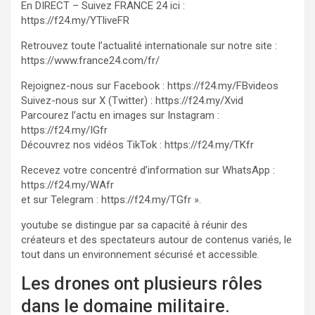
En DIRECT – Suivez FRANCE 24 ici :
https://f24.my/YTliveFR
Retrouvez toute l’actualité internationale sur notre site :
https://www.france24.com/fr/
Rejoignez-nous sur Facebook : https://f24.my/FBvideos
Suivez-nous sur X (Twitter) : https://f24.my/Xvid
Parcourez l’actu en images sur Instagram :
https://f24.my/IGfr
Découvrez nos vidéos TikTok : https://f24.my/TKfr
Recevez votre concentré d’information sur WhatsApp :
https://f24.my/WAfr
et sur Telegram : https://f24.my/TGfr ».
youtube se distingue par sa capacité à réunir des
créateurs et des spectateurs autour de contenus variés, le
tout dans un environnement sécurisé et accessible.
Les drones ont plusieurs rôles
dans le domaine militaire.