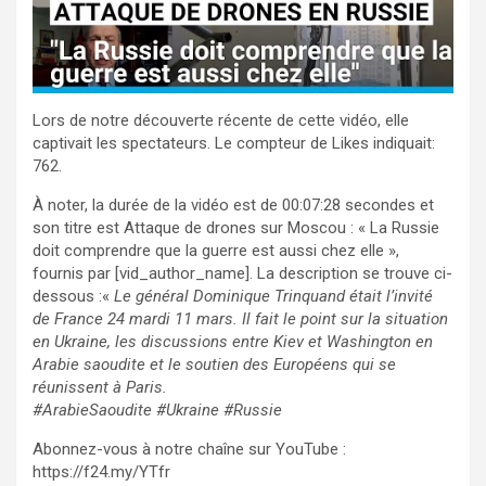
Lors de notre découverte récente de cette vidéo, elle
captivait les spectateurs. Le compteur de Likes indiquait:
762.
À noter, la durée de la vidéo est de 00:07:28 secondes et
son titre est Attaque de drones sur Moscou : « La Russie
doit comprendre que la guerre est aussi chez elle »,
fournis par [vid_author_name]. La description se trouve ci-
dessous :«
Le général Dominique Trinquand était l’invité
de France 24 mardi 11 mars. Il fait le point sur la situation
en Ukraine, les discussions entre Kiev et Washington en
Arabie saoudite et le soutien des Européens qui se
réunissent à Paris.
#ArabieSaoudite #Ukraine #Russie
Abonnez-vous à notre chaîne sur YouTube :
https://f24.my/YTfr