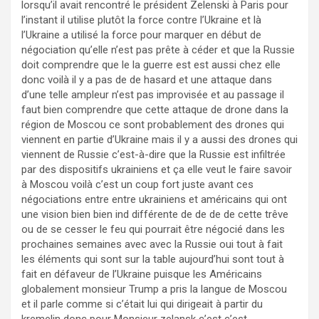
lorsqu’il avait rencontré le président Zelenski à Paris pour
l’instant il utilise plutôt la force contre l’Ukraine et là
l’Ukraine a utilisé la force pour marquer en début de
négociation qu’elle n’est pas prête à céder et que la Russie
doit comprendre que le la guerre est est aussi chez elle
donc voilà il y a pas de de hasard et une attaque dans
d’une telle ampleur n’est pas improvisée et au passage il
faut bien comprendre que cette attaque de drone dans la
région de Moscou ce sont probablement des drones qui
viennent en partie d’Ukraine mais il y a aussi des drones qui
viennent de Russie c’est-à-dire que la Russie est infiltrée
par des dispositifs ukrainiens et ça elle veut le faire savoir
à Moscou voilà c’est un coup fort juste avant ces
négociations entre entre ukrainiens et américains qui ont
une vision bien bien ind différente de de de de cette trêve
ou de se cesser le feu qui pourrait être négocié dans les
prochaines semaines avec avec la Russie oui tout à fait
les éléments qui sont sur la table aujourd’hui sont tout à
fait en défaveur de l’Ukraine puisque les Américains
globalement monsieur Trump a pris la langue de Moscou
et il parle comme si c’était lui qui dirigeait à partir du