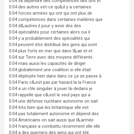
0.04 va dépendre des compétences des uns et
0.04 des autres est-ce qu&;il y a certaines
0.04 forces armées qui ont qui ont plus de
0.04 compétences dans certaines matières que
0.04 d&;autres il pour y avoir des des
0.04 spécialités pour certaines alors oui il
0.04 y a probablement des spécialités qui
0.04 peuvent être distribué des gens qui sont
0.04 plus forts en mer que dans l&;air et et
0.04 sur Terre avec des moyens différents
0.04 mais aussi les capacités de diriger
0.04 globalement une coalition si elle était
0.04 déployée hein dans dans ce ça se passe à
0.04 Paris c&;est pas par hasard la la France
0.04 a un rôle singulier à jouer là-dedans je
0.04 rappelle que c&;est le seul pays qui a
0.04 une défense nucléaire autonome on sait
0.04 très bien que les britannique elle est
0.04 pas totalement autonome et dépend des
0.04 Américains on sait aussi que l&;armée
0.04 française a combattu récemment elle elle
0.04 a des guerriers des gens qui ont été