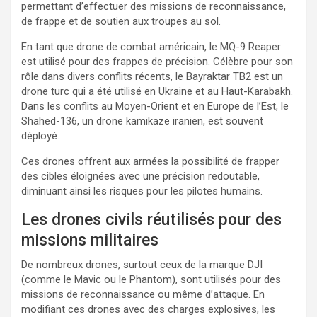
permettant d’effectuer des missions de reconnaissance,
de frappe et de soutien aux troupes au sol.
En tant que drone de combat américain, le MQ-9 Reaper
est utilisé pour des frappes de précision. Célèbre pour son
rôle dans divers conflits récents, le Bayraktar TB2 est un
drone turc qui a été utilisé en Ukraine et au Haut-Karabakh.
Dans les conflits au Moyen-Orient et en Europe de l’Est, le
Shahed-136, un drone kamikaze iranien, est souvent
déployé.
Ces drones offrent aux armées la possibilité de frapper
des cibles éloignées avec une précision redoutable,
diminuant ainsi les risques pour les pilotes humains.
Les drones civils réutilisés pour des
missions militaires
De nombreux drones, surtout ceux de la marque DJI
(comme le Mavic ou le Phantom), sont utilisés pour des
missions de reconnaissance ou même d’attaque. En
modifiant ces drones avec des charges explosives, les