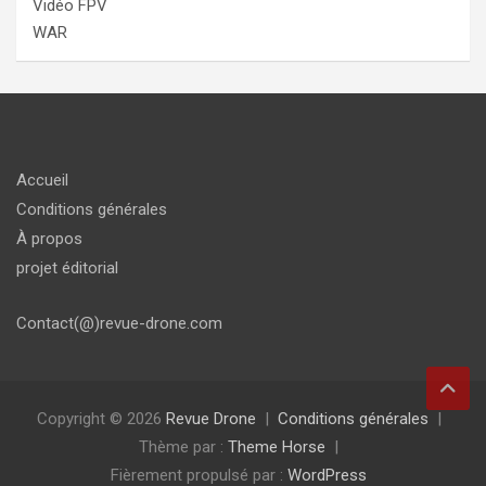
Vidéo FPV
WAR
Accueil
Conditions générales
À propos
projet éditorial
Contact(@)revue-drone.com
Copyright © 2026
Revue Drone
Conditions générales
Thème par :
Theme Horse
Fièrement propulsé par :
WordPress