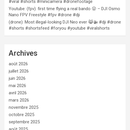
#viral #shorts #minicamera #dronefootage
Youtube: (fpv): first time flying a real bando 😮 – DJI Osmo
Nano FPV Freestyle #fpv #drone #dji
(drone): Most illegal-looking DJI Neo ever 😹🚁 #dji #drone
#shorts #shortsfeed #foryou #youtube #viralshorts
Archives
août 2026
juillet 2026
juin 2026
mai 2026
avril 2026
mars 2026
novembre 2025
octobre 2025
septembre 2025
août 2025