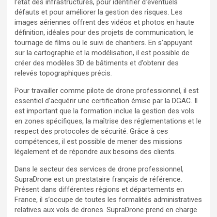
l’état des infrastructures, pour identifier d’éventuels
défauts et pour améliorer la gestion des risques. Les
images aériennes offrent des vidéos et photos en haute
définition, idéales pour des projets de communication, le
tournage de films ou le suivi de chantiers. En s’appuyant
sur la cartographie et la modélisation, il est possible de
créer des modèles 3D de bâtiments et d’obtenir des
relevés topographiques précis.
Pour travailler comme pilote de drone professionnel, il est
essentiel d’acquérir une certification émise par la DGAC. Il
est important que la formation inclue la gestion des vols
en zones spécifiques, la maîtrise des réglementations et le
respect des protocoles de sécurité. Grâce à ces
compétences, il est possible de mener des missions
légalement et de répondre aux besoins des clients.
Dans le secteur des services de drone professionnel,
SupraDrone est un prestataire français de référence.
Présent dans différentes régions et départements en
France, il s’occupe de toutes les formalités administratives
relatives aux vols de drones. SupraDrone prend en charge