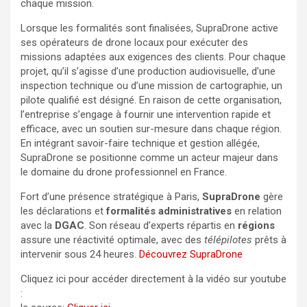
chaque mission.
Lorsque les formalités sont finalisées, SupraDrone active
ses opérateurs de drone locaux pour exécuter des
missions adaptées aux exigences des clients. Pour chaque
projet, qu’il s’agisse d’une production audiovisuelle, d’une
inspection technique ou d’une mission de cartographie, un
pilote qualifié est désigné. En raison de cette organisation,
l’entreprise s’engage à fournir une intervention rapide et
efficace, avec un soutien sur-mesure dans chaque région.
En intégrant savoir-faire technique et gestion allégée,
SupraDrone se positionne comme un acteur majeur dans
le domaine du drone professionnel en France.
Fort d’une présence stratégique à Paris,
SupraDrone
gère
les déclarations et
formalités administratives
en relation
avec la
DGAC
. Son réseau d’experts répartis en
régions
assure une réactivité optimale, avec des
télépilotes
prêts à
intervenir sous 24 heures.
Découvrez SupraDrone
Cliquez ici pour accéder directement à la vidéo sur youtube
: