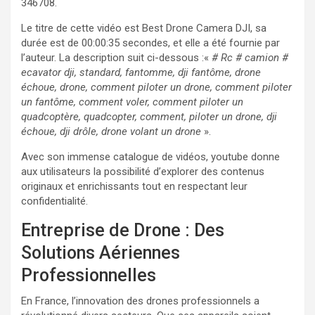
346708.
Le titre de cette vidéo est Best Drone Camera DJI, sa
durée est de 00:00:35 secondes, et elle a été fournie par
l’auteur. La description suit ci-dessous :«
# Rc # camion #
ecavator dji, standard, fantomme, dji fantôme, drone
échoue, drone, comment piloter un drone, comment piloter
un fantôme, comment voler, comment piloter un
quadcoptère, quadcopter, comment, piloter un drone, dji
échoue, dji drôle, drone volant un drone
».
Avec son immense catalogue de vidéos, youtube donne
aux utilisateurs la possibilité d’explorer des contenus
originaux et enrichissants tout en respectant leur
confidentialité.
Entreprise de Drone : Des
Solutions Aériennes
Professionnelles
En France, l’innovation des drones professionnels a