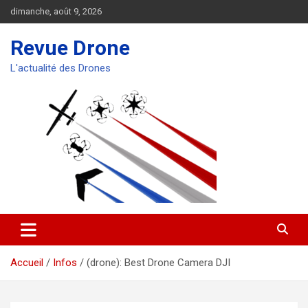
Aller
dimanche, août 9, 2026
au
contenu
Revue Drone
L'actualité des Drones
Accueil
Infos
(drone): Best Drone Camera DJI