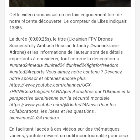
Cette vidéo connaissait un certain engouement lors de
notre récente découverte. Le compteur de Likes indiquait:
13886.
La durée (00:00:25s), le titre (Ukrainian FPV Drones
Successfully Ambush Russian Infantry #warinukraine
#drone) et les informations de l’auteur sont des détails
importants à considérer, tout comme la description :«
#united24media #united24 #united24fightforfreedom
#united24reports Vous aimez notre contenu ? Devenez
notre sponsor et obtenez encore plus :
https://www.youtube.com/channel/UCX-
xHRN9CnoXto5gcPskANA/join Actualités sur l’Ukraine et la
perspective ukrainienne sur la sécurité mondiale
https://www.youtube.com/@United24News Pour les
collaborations, les idées et les questions :
bienvenue@u24.media
».
En facilitant l’accès à des vidéos sur des thématiques
variées, youtube devient un outil incontournable pour ceux