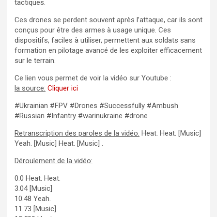
tactiques.
Ces drones se perdent souvent après l’attaque, car ils sont
conçus pour être des armes à usage unique. Ces
dispositifs, faciles à utiliser, permettent aux soldats sans
formation en pilotage avancé de les exploiter efficacement
sur le terrain.
Ce lien vous permet de voir la vidéo sur Youtube :
la source:
Cliquer ici
#Ukrainian #FPV #Drones #Successfully #Ambush
#Russian #Infantry #warinukraine #drone
Retranscription des paroles de la vidéo:
Heat. Heat. [Music]
Yeah. [Music] Heat. [Music] .
Déroulement de la vidéo:
0.0 Heat. Heat.
3.04 [Music]
10.48 Yeah.
11.73 [Music]