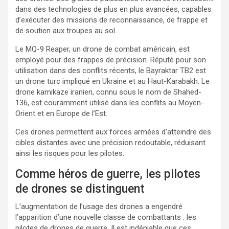
dans des technologies de plus en plus avancées, capables
d’exécuter des missions de reconnaissance, de frappe et
de soutien aux troupes au sol.
Le MQ-9 Reaper, un drone de combat américain, est
employé pour des frappes de précision. Réputé pour son
utilisation dans des conflits récents, le Bayraktar TB2 est
un drone turc impliqué en Ukraine et au Haut-Karabakh. Le
drone kamikaze iranien, connu sous le nom de Shahed-
136, est couramment utilisé dans les conflits au Moyen-
Orient et en Europe de l’Est.
Ces drones permettent aux forces armées d’atteindre des
cibles distantes avec une précision redoutable, réduisant
ainsi les risques pour les pilotes.
Comme héros de guerre, les pilotes
de drones se distinguent
L’augmentation de l’usage des drones a engendré
l’apparition d’une nouvelle classe de combattants : les
pilotes de drones de guerre. Il est indéniable que ces