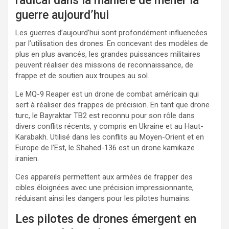
radical dans la manière de mener la
guerre aujourd’hui
Les guerres d’aujourd’hui sont profondément influencées
par l’utilisation des drones. En concevant des modèles de
plus en plus avancés, les grandes puissances militaires
peuvent réaliser des missions de reconnaissance, de
frappe et de soutien aux troupes au sol.
Le MQ-9 Reaper est un drone de combat américain qui
sert à réaliser des frappes de précision. En tant que drone
turc, le Bayraktar TB2 est reconnu pour son rôle dans
divers conflits récents, y compris en Ukraine et au Haut-
Karabakh. Utilisé dans les conflits au Moyen-Orient et en
Europe de l’Est, le Shahed-136 est un drone kamikaze
iranien.
Ces appareils permettent aux armées de frapper des
cibles éloignées avec une précision impressionnante,
réduisant ainsi les dangers pour les pilotes humains.
Les pilotes de drones émergent en