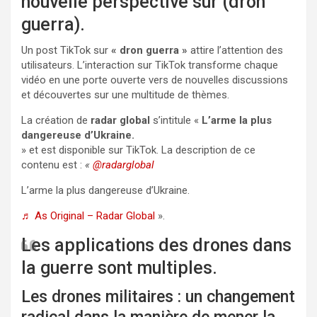
nouvelle perspective sur (dron
guerra).
Un post TikTok sur
« dron guerra »
attire l’attention des
utilisateurs. L’interaction sur TikTok transforme chaque
vidéo en une porte ouverte vers de nouvelles discussions
et découvertes sur une multitude de thèmes.
La création de
radar global
s’intitule «
L’arme la plus
dangereuse d’Ukraine.
» et est disponible sur TikTok. La description de ce
contenu est :
«
@radarglobal
L’arme la plus dangereuse d’Ukraine.
♬ As Original – Radar Global
».
Les applications des drones dans
la guerre sont multiples.
Les drones militaires : un changement