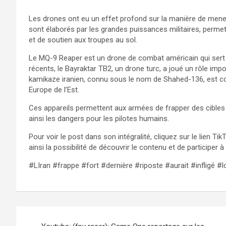
Les drones ont eu un effet profond sur la manière de mene
sont élaborés par les grandes puissances militaires, perme
et de soutien aux troupes au sol.
Le MQ-9 Reaper est un drone de combat américain qui sert à
récents, le Bayraktar TB2, un drone turc, a joué un rôle i
kamikaze iranien, connu sous le nom de Shahed-136, est co
Europe de l’Est.
Ces appareils permettent aux armées de frapper des cibles
ainsi les dangers pour les pilotes humains.
Pour voir le post dans son intégralité, cliquez sur le lien Tik
ainsi la possibilité de découvrir le contenu et de participer à
#LIran #frappe #fort #dernière #riposte #aurait #infligé 
Navigation