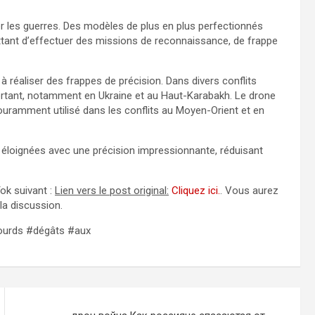
r les guerres. Des modèles de plus en plus perfectionnés
ttant d’effectuer des missions de reconnaissance, de frappe
 réaliser des frappes de précision. Dans divers conflits
mportant, notamment en Ukraine et au Haut-Karabakh. Le drone
uramment utilisé dans les conflits au Moyen-Orient et en
 éloignées avec une précision impressionnante, réduisant
Tok suivant :
Lien vers le post original:
Cliquez ici.
. Vous aurez
 la discussion.
#lourds #dégâts #aux