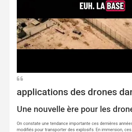
applications des drones dan
Une nouvelle ère pour les dro
On constate une tendance importante ces dernières années, 
modifiés pour transporter des explosifs. En immersion, ces 