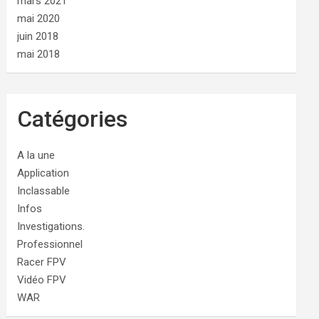
mars 2021
mai 2020
juin 2018
mai 2018
Catégories
A la une
Application
Inclassable
Infos
Investigations.
Professionnel
Racer FPV
Vidéo FPV
WAR