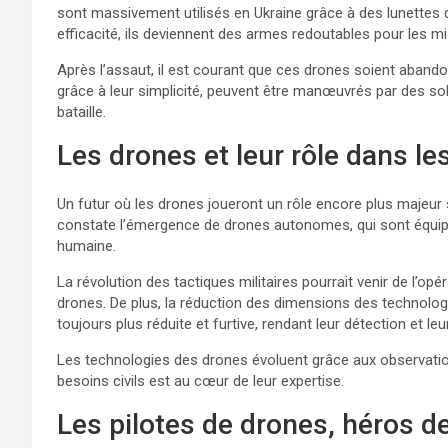
sont massivement utilisés en Ukraine grâce à des lunettes de
efficacité, ils deviennent des armes redoutables pour les m
Après l’assaut, il est courant que ces drones soient abando
grâce à leur simplicité, peuvent être manœuvrés par des s
bataille.
Les drones et leur rôle dans le
Un futur où les drones joueront un rôle encore plus majeur 
constate l’émergence de drones autonomes, qui sont équipés d
humaine.
La révolution des tactiques militaires pourrait venir de l’
drones. De plus, la réduction des dimensions des technolog
toujours plus réduite et furtive, rendant leur détection et leu
Les technologies des drones évoluent grâce aux observat
besoins civils est au cœur de leur expertise.
Les pilotes de drones, héros d