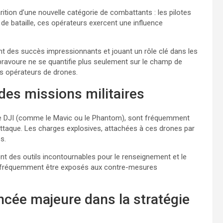
rition d’une nouvelle catégorie de combattants : les pilotes
de bataille, ces opérateurs exercent une influence
t des succès impressionnants et jouant un rôle clé dans les
a bravoure ne se quantifie plus seulement sur le champ de
des opérateurs de drones.
 des missions militaires
e DJI (comme le Mavic ou le Phantom), sont fréquemment
taque. Les charges explosives, attachées à ces drones par
s.
ont des outils incontournables pour le renseignement et le
ent fréquemment être exposés aux contre-mesures
ancée majeure dans la stratégie