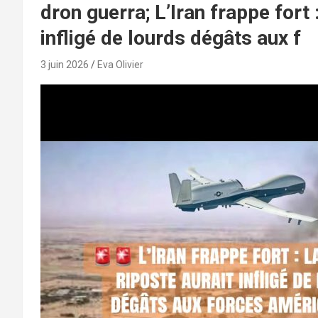
dron guerra; L’Iran frappe fort 
infligé de lourds dégâts aux f
3 juin 2026
Eva Olivier