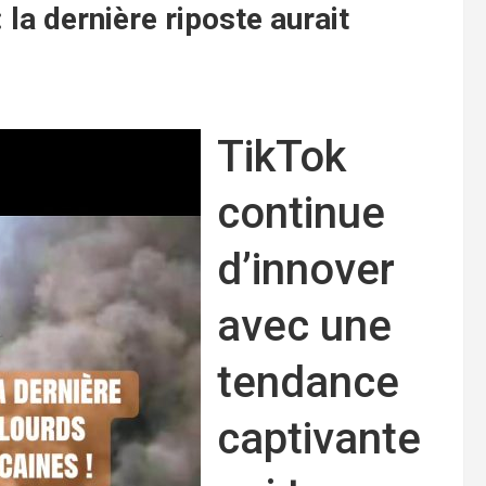
: la dernière riposte aurait
TikTok
continue
d’innover
avec une
tendance
captivante