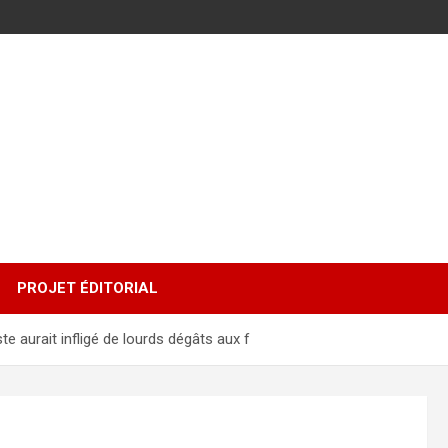
PROJET ÉDITORIAL
ste aurait infligé de lourds dégâts aux f