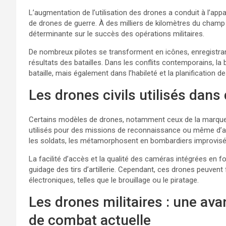
L’augmentation de l’utilisation des drones a conduit à l’appa
de drones de guerre. À des milliers de kilomètres du champ 
déterminante sur le succès des opérations militaires.
De nombreux pilotes se transforment en icônes, enregistran
résultats des batailles. Dans les conflits contemporains, l
bataille, mais également dans l’habileté et la planification 
Les drones civils utilisés dans
Certains modèles de drones, notamment ceux de la marqu
utilisés pour des missions de reconnaissance ou même d’at
les soldats, les métamorphosent en bombardiers improvisé
La facilité d’accès et la qualité des caméras intégrées en f
guidage des tirs d’artillerie. Cependant, ces drones peuv
électroniques, telles que le brouillage ou le piratage.
Les drones militaires : une av
de combat actuelle