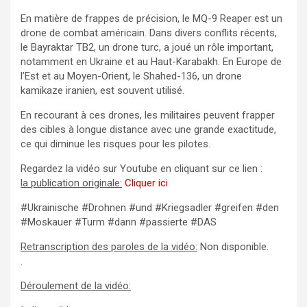
En matière de frappes de précision, le MQ-9 Reaper est un
drone de combat américain. Dans divers conflits récents,
le Bayraktar TB2, un drone turc, a joué un rôle important,
notamment en Ukraine et au Haut-Karabakh. En Europe de
l’Est et au Moyen-Orient, le Shahed-136, un drone
kamikaze iranien, est souvent utilisé.
En recourant à ces drones, les militaires peuvent frapper
des cibles à longue distance avec une grande exactitude,
ce qui diminue les risques pour les pilotes.
Regardez la vidéo sur Youtube en cliquant sur ce lien :
la publication originale:
Cliquer ici
#Ukrainische #Drohnen #und #Kriegsadler #greifen #den
#Moskauer #Turm #dann #passierte #DAS
Retranscription des paroles de la vidéo:
Non disponible.
.
Déroulement de la vidéo: