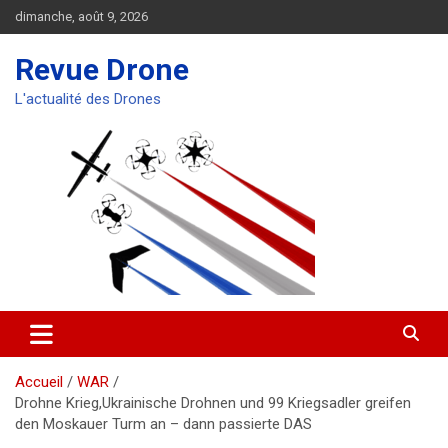
Aller
dimanche, août 9, 2026
au
contenu
Revue Drone
L'actualité des Drones
Accueil
WAR
Drohne Krieg,Ukrainische Drohnen und 99 Kriegsadler greifen
den Moskauer Turm an – dann passierte DAS