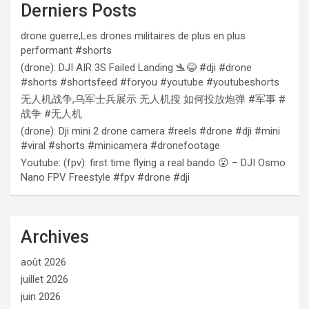
Derniers Posts
drone guerre,Les drones militaires de plus en plus
performant #shorts
(drone): DJI AIR 3S Failed Landing 🛬😂 #dji #drone
#shorts #shortsfeed #foryou #youtube #youtubeshorts
无人机战争,乌军士兵展示 无人机搜 如何投放炮弹 #军事 #
战争 #无人机
(drone): Dji mini 2 drone camera #reels #drone #dji #mini
#viral #shorts #minicamera #dronefootage
Youtube: (fpv): first time flying a real bando 😮 – DJI Osmo
Nano FPV Freestyle #fpv #drone #dji
Archives
août 2026
juillet 2026
juin 2026