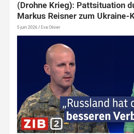
(Drohne Krieg): Pattsituation 
Markus Reisner zum Ukraine-K
5 juin 2026
Eva Olivier