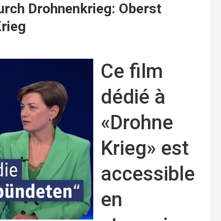
durch Drohnenkrieg: Oberst
rieg
Ce film
dédié à
«Drohne
Krieg» est
accessible
en