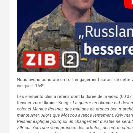
Nous avons constaté un fort engagement autour de cette v
indiquait: 1549.
Les éléments clés à retenir sont la durée de la vidéo (00:07:
Reisner zum Ukraine-Krieg «
La guerre en Ukraine est deven
colonel Markus Reisner, des millions de drones bon marché f
manœuvrer. Alors que Moscou avance lentement, Kyiv manq
Reisner explique pourquoi un changement durable ne serai
ZIB sur YouTube vous propose des articles, des vérification