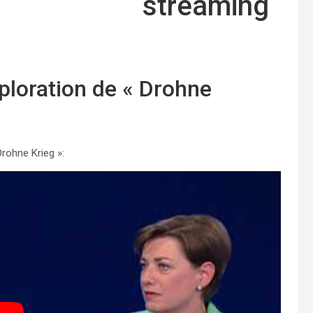
streaming
ploration de « Drohne
Drohne Krieg »: