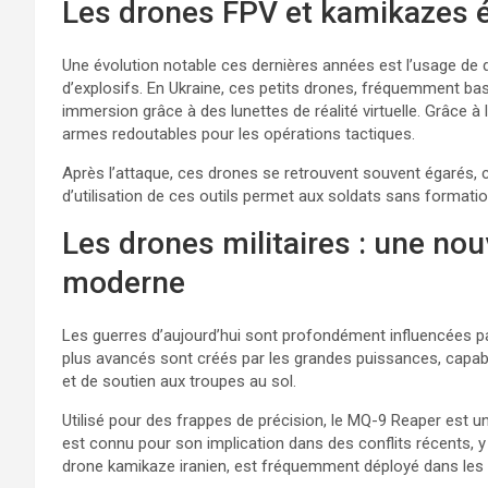
Les drones FPV et kamikazes 
Une évolution notable ces dernières années est l’usage de 
d’explosifs. En Ukraine, ces petits drones, fréquemment bas
immersion grâce à des lunettes de réalité virtuelle. Grâce à le
armes redoutables pour les opérations tactiques.
Après l’attaque, ces drones se retrouvent souvent égarés, ca
d’utilisation de ces outils permet aux soldats sans formation
Les drones militaires : une nou
moderne
Les guerres d’aujourd’hui sont profondément influencées par
plus avancés sont créés par les grandes puissances, capab
et de soutien aux troupes au sol.
Utilisé pour des frappes de précision, le MQ-9 Reaper est 
est connu pour son implication dans des conflits récents, 
drone kamikaze iranien, est fréquemment déployé dans les c