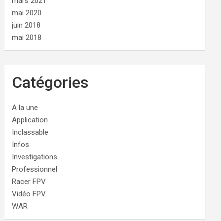
mars 2021
mai 2020
juin 2018
mai 2018
Catégories
A la une
Application
Inclassable
Infos
Investigations.
Professionnel
Racer FPV
Vidéo FPV
WAR