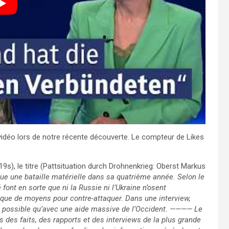
idéo lors de notre récente découverte. Le compteur de Likes
19s), le titre (Pattsituation durch Drohnenkrieg: Oberst Markus
ue une bataille matérielle dans sa quatrième année. Selon le
ont en sorte que ni la Russie ni l’Ukraine n’osent
ue de moyens pour contre-attaquer. Dans une interview,
t possible qu’avec une aide massive de l’Occident. ———— Le
s des faits, des rapports et des interviews de la plus grande