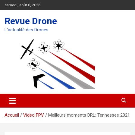
Aller
samedi, août 8, 2026
au
contenu
Revue Drone
L'actualité des Drones
Accueil
Vidéo FPV
Meilleurs moments DRL: Tennessee 2021