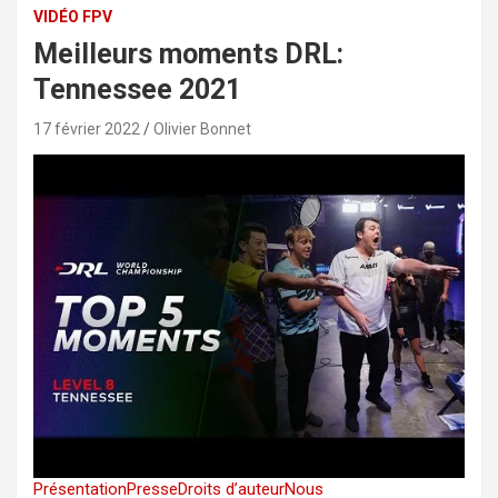
VIDÉO FPV
Meilleurs moments DRL:
Tennessee 2021
17 février 2022
Olivier Bonnet
Présentation
Presse
Droits d’auteur
Nous