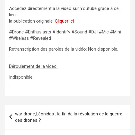
Accédez directement à la vidéo sur Youtube grâce à ce
lien :
la publication originale:
Cliquer ici
#Drone #Enthusiasts #Identify #Sound #DJI #Mic #Mini
#Wireless #Revealed
Retranscription des paroles de la vidéo:
Non disponible.
.
Déroulement de la vidéo:
Indisponible.
.
Navigation
war drone,Léonidas : la fin de la révolution de la guerre
de
des drones ?
l’article