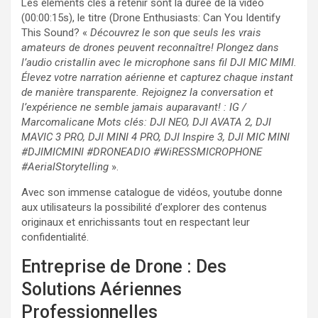
Les éléments clés à retenir sont la durée de la vidéo
(00:00:15s), le titre (Drone Enthusiasts: Can You Identify
This Sound? «
Découvrez le son que seuls les vrais
amateurs de drones peuvent reconnaître! Plongez dans
l’audio cristallin avec le microphone sans fil DJI MIC MIMI.
Élevez votre narration aérienne et capturez chaque instant
de manière transparente. Rejoignez la conversation et
l’expérience ne semble jamais auparavant!
: IG /
Marcomalicane Mots clés: DJI NEO, DJI AVATA 2, DJI
MAVIC 3 PRO, DJI MINI 4 PRO, DJI Inspire 3, DJI MIC MINI
#DJIMICMINI #DRONEADIO #WiRESSMICROPHONE
#AerialStorytelling
».
Avec son immense catalogue de vidéos, youtube donne
aux utilisateurs la possibilité d’explorer des contenus
originaux et enrichissants tout en respectant leur
confidentialité.
Entreprise de Drone : Des
Solutions Aériennes
Professionnelles