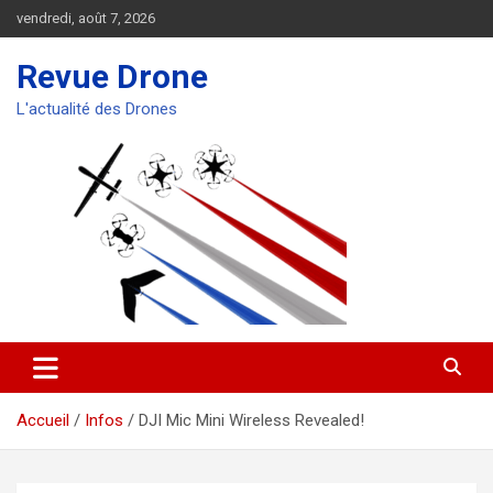
Aller
vendredi, août 7, 2026
au
contenu
Revue Drone
L'actualité des Drones
Accueil
Infos
DJI Mic Mini Wireless Revealed!