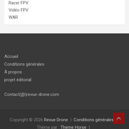
Racer FPV
Vidéo FPV
WAR
Accueil
Conditions générales
À propos
projet éditorial
Contact(@)revue-drone.com
Copyright © 2026
Revue Drone
Conditions générales
Thème par :
Theme Horse