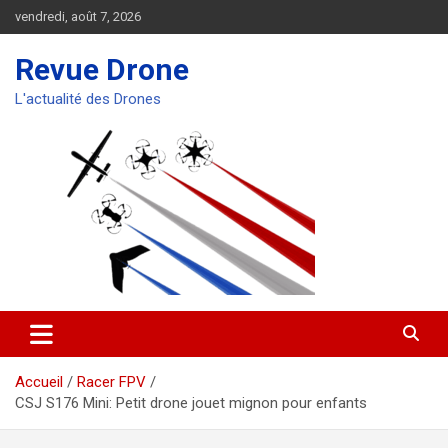
Aller
vendredi, août 7, 2026
au
contenu
Revue Drone
L'actualité des Drones
Accueil
Racer FPV
CSJ S176 Mini: Petit drone jouet mignon pour enfants