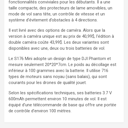
fonctionnalités conviviales pour les débutants. Il a une
taille compacte, des protecteurs de lame amovibles, un
mode de vol sans tête, un contrôle de vitesse et un
système d’évitement d’obstacles à 4 directions.
Il est livré avec des options de caméra. Alors que la
version à caméra unique est au prix de 40,99$, l’édition à
double caméra coûte 43,99$. Les deux variantes sont
disponibles avec une, deux ou trois batteries de vol.
Le S176 Mini adopte un design de type DJI Phantom et
mesure seulement 20*20*7cm. Le poids au décollage est
inférieur à 100 grammes avec la batterie. Il utilise 716
types de moteurs sans noyau (sans balais), qui sont
courants pour les drones de qualité jouet.
Selon les spécifications techniques, ses batteries 3.7 V
600mAh permettent environ 10 minutes de vol. Il est
équipé d’une télécommande de base qui offre une portée
de contrôle d’environ 100 mètres.