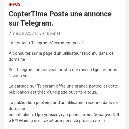
INFOS
CopterTime Poste une annonce
sur Telegram.
7 mars 2025
Olivier Bonnet
Le contenu Telegram récemment publié
À consulter sur la page d’un utilisateur reconnu dans ce
domaine
Sur Telegram, un nouveau post a été mis en ligne et nous
l’avons vu.
Le partage sur Telegram offre une grande portée, et cette
publication est tirée d’une page ouverte à tous.
La publication publiée par d’un utilisateur reconnu dans ce
domaine
est intitulée « Про упомянутую ранее коллаборацию DJI
и BYDНашли вот такой интересный ролик, где… ».