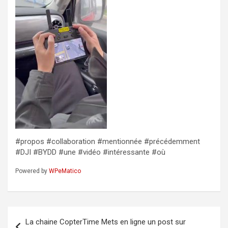
#propos #collaboration #mentionnée #précédemment
#DJI #BYDD #une #vidéo #intéressante #où
Powered by
WPeMatico
Navigation
La chaine CopterTime Mets en ligne un post sur