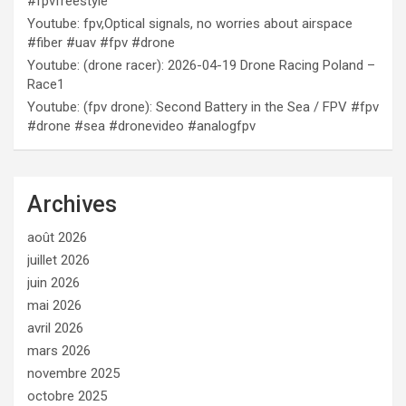
#fpvfreestyle
Youtube: fpv,Optical signals, no worries about airspace
#fiber #uav #fpv #drone
Youtube: (drone racer): 2026-04-19 Drone Racing Poland –
Race1
Youtube: (fpv drone): Second Battery in the Sea / FPV #fpv
#drone #sea #dronevideo #analogfpv
Archives
août 2026
juillet 2026
juin 2026
mai 2026
avril 2026
mars 2026
novembre 2025
octobre 2025