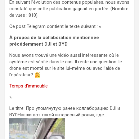
En suivant l’évolution des contenus populaires, nous avons
constaté que cette publication gagnait en portée. (Nombre
de vues : 810).
Ce post Telegram contient le texte suivant :
«
À propos de la collaboration mentionnée
précédemment DJI et BYD
Nous avons trouvé une vidéo aussi intéressante où le
système est vérifié dans le cas. Il reste une question: le
drone est monté sur le site lui-même ou avec l’aide de
l’opérateur?
Temps d’immeuble
».
Le titre: Про упомянутую ранее коллаборацию DJI и
BYDНашли вот такой интересный ролик, где…