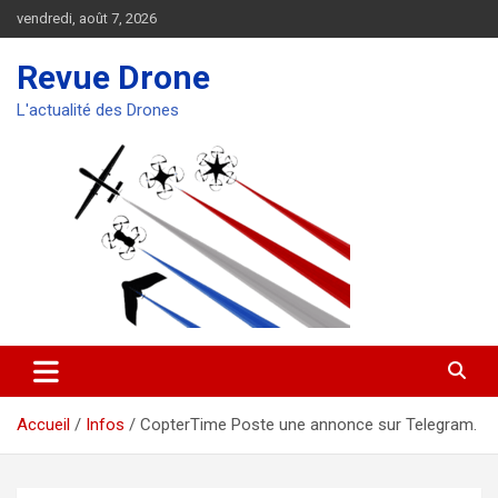
Aller
vendredi, août 7, 2026
au
contenu
Revue Drone
L'actualité des Drones
Accueil
Infos
CopterTime Poste une annonce sur Telegram.