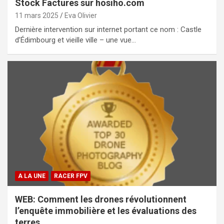
Stock Factures sur hosiho.com
11 mars 2025
Eva Olivier
Dernière intervention sur internet portant ce nom : Castle
d’Édimbourg et vieille ville – une vue…
A LA UNE
RACER FPV
WEB: Comment les drones révolutionnent
l’enquête immobilière et les évaluations des
terres