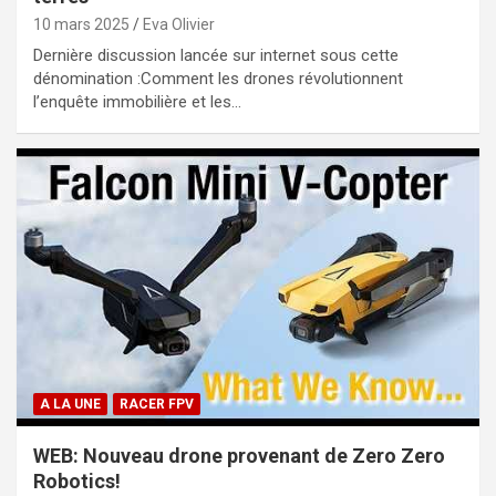
10 mars 2025
Eva Olivier
Dernière discussion lancée sur internet sous cette
dénomination :Comment les drones révolutionnent
l’enquête immobilière et les…
A LA UNE
RACER FPV
WEB: Nouveau drone provenant de Zero Zero
Robotics!