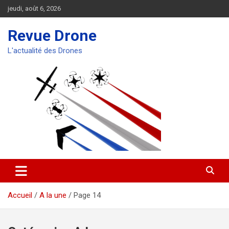
Aller
jeudi, août 6, 2026
au
contenu
Revue Drone
L'actualité des Drones
Accueil
A la une
Page 14