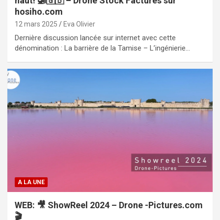
haut! 🚁🇬🇧 – Drone Stock Factures sur
hosiho.com
12 mars 2025
Eva Olivier
Dernière discussion lancée sur internet avec cette
dénomination : La barrière de la Tamise – L’ingénierie…
A LA UNE
WEB: 🎥 ShowReel 2024 – Drone -Pictures.com
🎬