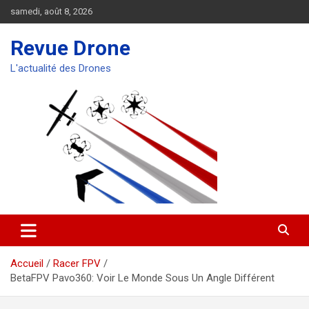
Aller
samedi, août 8, 2026
au
contenu
Revue Drone
L'actualité des Drones
Accueil
Racer FPV
BetaFPV Pavo360: Voir Le Monde Sous Un Angle Différent