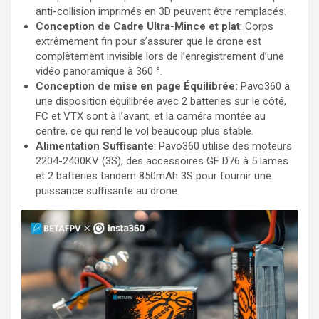
anti-collision imprimés en 3D peuvent être remplacés.
Conception de Cadre Ultra-Mince et plat
: Corps
extrêmement fin pour s’assurer que le drone est
complètement invisible lors de l’enregistrement d’une
vidéo panoramique à 360 °.
Conception de mise en page Équilibrée:
Pavo360 a
une disposition équilibrée avec 2 batteries sur le côté,
FC et VTX sont à l’avant, et la caméra montée au
centre, ce qui rend le vol beaucoup plus stable.
Alimentation Suffisante
: Pavo360 utilise des moteurs
2204-2400KV (3S), des accessoires GF D76 à 5 lames
et 2 batteries tandem 850mAh 3S pour fournir une
puissance suffisante au drone.