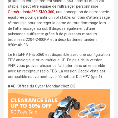
pilotes un enregistrement vidéo à 360 ° parfait et un vol
stable. Il peut être équipé de l’ultraléger personnalisé
Caméra Insta360 SMO 360
, une conception de carrosserie
équilibrée pour garantir un vol stable, un train d’atterrissage
rétractable pour protéger la came de tout dommage lors
de l’atterrissage au sol. Il dispose également d’une
puissance suffisante grâce à de puissants moteurs
brushless 2204-2400KV et à deux batteries tandem
850mAh 3S.
Le BetaFPV Pavo360 est disponible avec une configuration
FPV analogique ou numérique HD. En plus de la version
PNP, vous pouvez choisir de l’acheter dans un ensemble
avec un récepteur radio TBS. La version Caddx Vista est
compatible nativement avec l’émetteur DJI FPV (gen1).
#AD: Offres du Cyber Monday chez BG