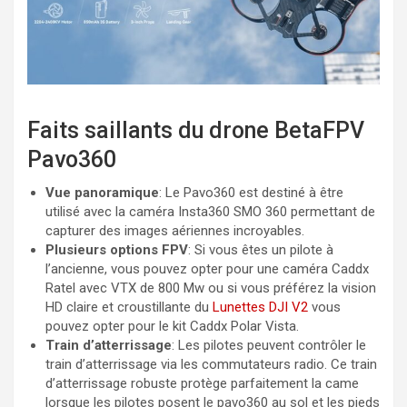
Faits saillants du drone BetaFPV
Pavo360
Vue panoramique
: Le Pavo360 est destiné à être
utilisé avec la caméra Insta360 SMO 360 permettant de
capturer des images aériennes incroyables.
Plusieurs options FPV
: Si vous êtes un pilote à
l’ancienne, vous pouvez opter pour une caméra Caddx
Ratel avec VTX de 800 Mw ou si vous préférez la vision
HD claire et croustillante du
Lunettes DJI V2
vous
pouvez opter pour le kit Caddx Polar Vista.
Train d’atterrissage
: Les pilotes peuvent contrôler le
train d’atterrissage via les commutateurs radio. Ce train
d’atterrissage robuste protège parfaitement la came
lorsque les pilotes posent le pavo360 au sol et les pieds