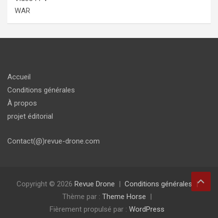
WAR
Accueil
Conditions générales
À propos
projet éditorial
Contact(@)revue-drone.com
Copyright © 2026
Revue Drone
Conditions générales
Thème par :
Theme Horse
Fièrement propulsé par :
WordPress