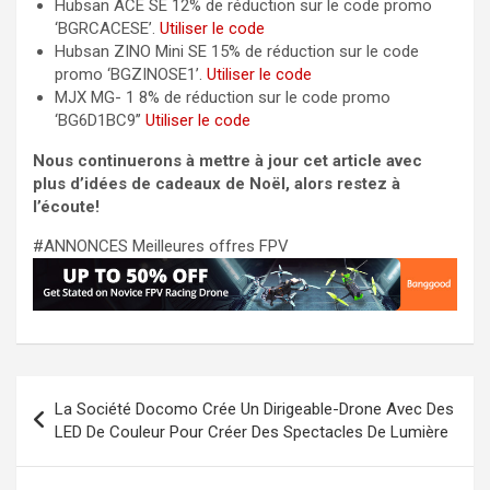
Hubsan ACE SE 12% de réduction sur le code promo
‘BGRCACESE’.
Utiliser le code
Hubsan ZINO Mini SE 15% de réduction sur le code
promo ‘BGZINOSE1’.
Utiliser le code
MJX MG- 1 8% de réduction sur le code promo
‘BG6D1BC9’’
Utiliser le code
Nous continuerons à mettre à jour cet article avec
plus d’idées de cadeaux de Noël, alors restez à
l’écoute!
#ANNONCES Meilleures offres FPV
Navigation
La Société Docomo Crée Un Dirigeable-Drone Avec Des
de
LED De Couleur Pour Créer Des Spectacles De Lumière
l’article