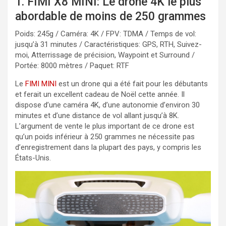
1. FIMI X8 MINI: Le drone 4K le plus
abordable de moins de 250 grammes
Poids: 245g / Caméra: 4K / FPV: TDMA / Temps de vol:
jusqu’à 31 minutes / Caractéristiques: GPS, RTH, Suivez-
moi, Atterrissage de précision, Waypoint et Surround /
Portée: 8000 mètres / Paquet: RTF
Le
FIMI MINI
est un drone qui a été fait pour les débutants
et ferait un excellent cadeau de Noël cette année. Il
dispose d’une caméra 4K, d’une autonomie d’environ 30
minutes et d’une distance de vol allant jusqu’à 8K.
L’argument de vente le plus important de ce drone est
qu’un poids inférieur à 250 grammes ne nécessite pas
d’enregistrement dans la plupart des pays, y compris les
États-Unis.