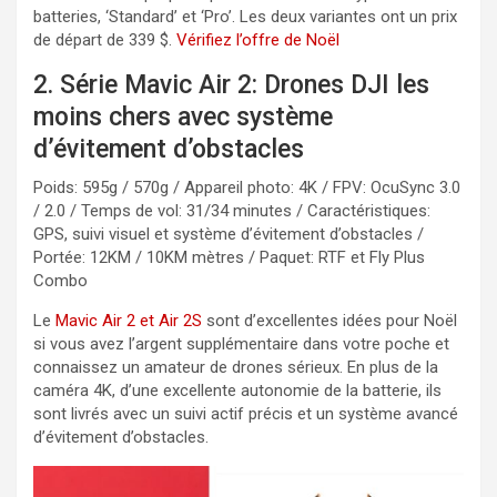
batteries, ‘Standard’ et ‘Pro’. Les deux variantes ont un prix
de départ de 339 $.
Vérifiez l’offre de Noël
2. Série Mavic Air 2: Drones DJI les
moins chers avec système
d’évitement d’obstacles
Poids: 595g / 570g / Appareil photo: 4K / FPV: OcuSync 3.0
/ 2.0 / Temps de vol: 31/34 minutes / Caractéristiques:
GPS, suivi visuel et système d’évitement d’obstacles /
Portée: 12KM / 10KM mètres / Paquet: RTF et Fly Plus
Combo
Le
Mavic Air 2 et Air 2S
sont d’excellentes idées pour Noël
si vous avez l’argent supplémentaire dans votre poche et
connaissez un amateur de drones sérieux. En plus de la
caméra 4K, d’une excellente autonomie de la batterie, ils
sont livrés avec un suivi actif précis et un système avancé
d’évitement d’obstacles.