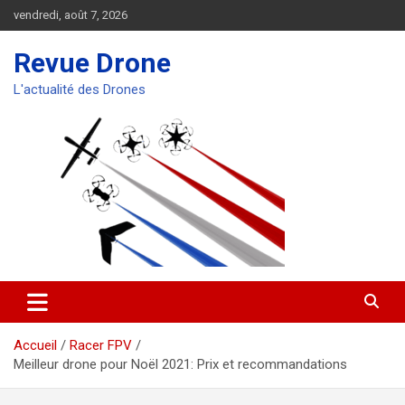
Aller
vendredi, août 7, 2026
au
contenu
Revue Drone
L'actualité des Drones
Accueil
Racer FPV
Meilleur drone pour Noël 2021: Prix et recommandations