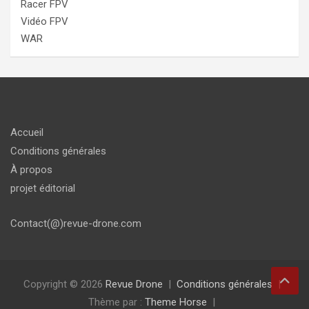
Racer FPV
Vidéo FPV
WAR
Accueil
Conditions générales
À propos
projet éditorial
Contact(@)revue-drone.com
Copyright © 2026
Revue Drone
Conditions générales
Thème par :
Theme Horse