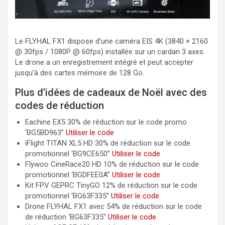
Le FLYHAL FX1 dispose d’une caméra EIS 4K (3840 × 2160
@ 30fps / 1080P @ 60fps) installée sur un cardan 3 axes.
Le drone a un enregistrement intégré et peut accepter
jusqu’à des cartes mémoire de 128 Go.
Plus d’idées de cadeaux de Noël avec des
codes de réduction
Eachine EX5 30% de réduction sur le code promo
‘BG5BD963’’
Utiliser le code
iFlight TITAN XL5 HD 30% de réduction sur le code
promotionnel ‘BG9CE650’’
Utiliser le code
Flywoo CineRace20 HD 10% de réduction sur le code
promotionnel ‘BGDFEE0A’’
Utiliser le code
Kit FPV GEPRC TinyGO 12% de réduction sur le code
promotionnel ‘BG63F335’’
Utiliser le code
Drone FLYHAL FX1 avec 54% de réduction sur le code
de réduction ‘BG63F335’’
Utiliser le code