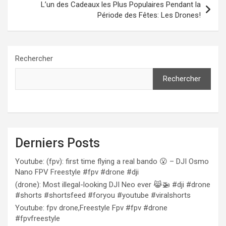
L’un des Cadeaux les Plus Populaires Pendant la
Période des Fêtes: Les Drones!
Rechercher
Rechercher
Derniers Posts
Youtube: (fpv): first time flying a real bando 😮 – DJI Osmo
Nano FPV Freestyle #fpv #drone #dji
(drone): Most illegal-looking DJI Neo ever 😹🚁 #dji #drone
#shorts #shortsfeed #foryou #youtube #viralshorts
Youtube: fpv drone,Freestyle Fpv #fpv #drone
#fpvfreestyle