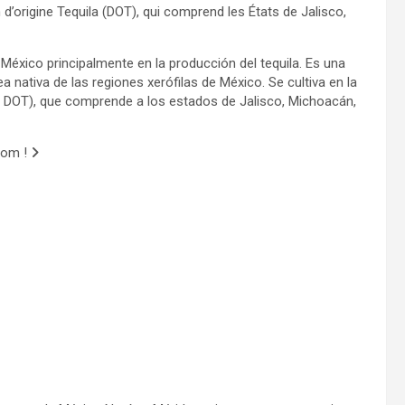
’origine Tequila (DOT), qui comprend les États de Jalisco,
n México principalmente en la producción del tequila. Es una
 nativa de las regiones xerófilas de México. Se cultiva en la
 DOT), que comprende a los estados de Jalisco, Michoacán,
com !