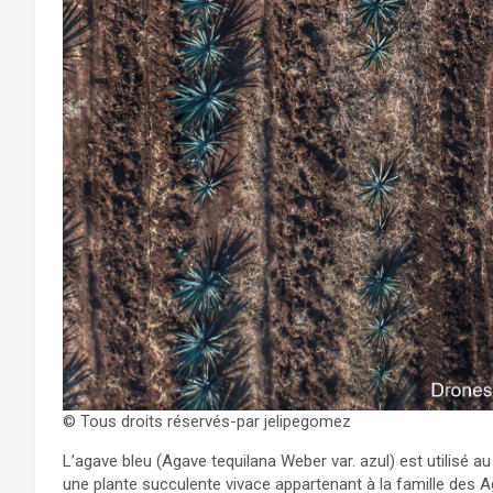
© Tous droits réservés-par jelipegomez
L’agave bleu (Agave tequilana Weber var. azul) est utilisé a
une plante succulente vivace appartenant à la famille des A