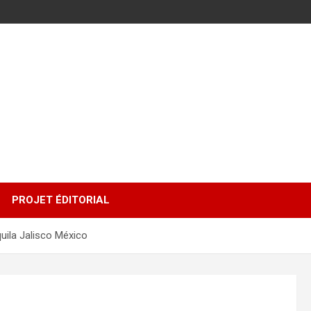
PROJET ÉDITORIAL
ila Jalisco México