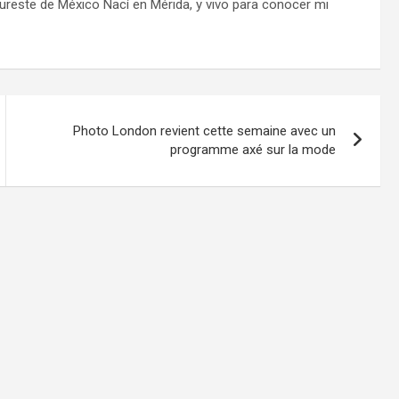
sureste de México Nací en Mérida, y vivo para conocer mi
Photo London revient cette semaine avec un
programme axé sur la mode