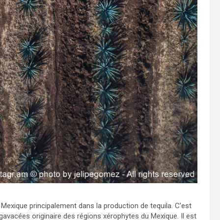
u Mexique principalement dans la production de tequila. C’est
gavacées originaire des régions xérophytes du Mexique. Il est