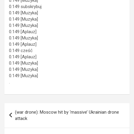
0.149 [Muzyka]
0.149 subskrybuj
0.149 [Muzyka]
0.149 [Muzyka]
0.149 [Muzyka]
0.149 [Aplauz]
0.149 [Muzyka]
0.149 [Aplauz]
0.149 cześć
0.149 [Aplauz]
0.149 [Muzyka]
0.149 [Muzyka]
0.149 [Muzyka]
.
Navigation
(war drone): Moscow hit by ‘massive’ Ukrainian drone
de
attack
l’article