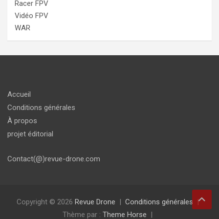
Racer FPV
Vidéo FPV
WAR
Accueil
Conditions générales
À propos
projet éditorial
Contact(@)revue-drone.com
Copyright © 2026
Revue Drone
Conditions générales
Thème par :
Theme Horse