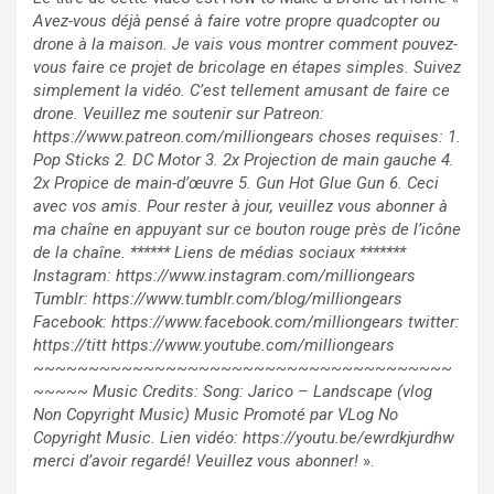
Avez-vous déjà pensé à faire votre propre quadcopter ou
drone à la maison. Je vais vous montrer comment pouvez-
vous faire ce projet de bricolage en étapes simples. Suivez
simplement la vidéo. C’est tellement amusant de faire ce
drone. Veuillez me soutenir sur Patreon:
https://www.patreon.com/milliongears choses requises: 1.
Pop Sticks 2. DC Motor 3. 2x Projection de main gauche 4.
2x Propice de main-d’œuvre 5. Gun Hot Glue Gun 6. Ceci
avec vos amis. Pour rester à jour, veuillez vous abonner à
ma chaîne en appuyant sur ce bouton rouge près de l’icône
de la chaîne. ****** Liens de médias sociaux *******
Instagram: https://www.instagram.com/milliongears
Tumblr: https://www.tumblr.com/blog/milliongears
Facebook: https://www.facebook.com/milliongears twitter:
https://titt https://www.youtube.com/milliongears
~~~~~~~~~~~~~~~~~~~~~~~~~~~~~~~~~~~~~~
~~~~~ Music Credits: Song: Jarico – Landscape (vlog
Non Copyright Music) Music Promoté par VLog No
Copyright Music. Lien vidéo: https://youtu.be/ewrdkjurdhw
merci d’avoir regardé! Veuillez vous abonner!
».