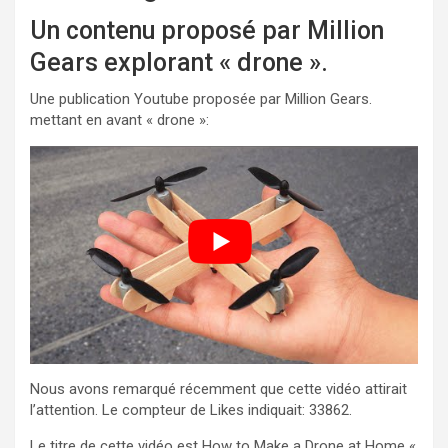
Un contenu proposé par Million
Gears explorant « drone ».
Une publication Youtube proposée par Million Gears.
mettant en avant « drone »:
Nous avons remarqué récemment que cette vidéo attirait
l’attention. Le compteur de Likes indiquait: 33862.
Le titre de cette vidéo est How to Make a Drone at Home «