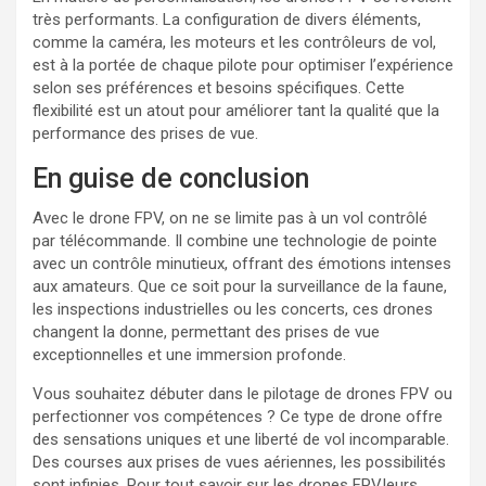
très performants. La configuration de divers éléments,
comme la caméra, les moteurs et les contrôleurs de vol,
est à la portée de chaque pilote pour optimiser l’expérience
selon ses préférences et besoins spécifiques. Cette
flexibilité est un atout pour améliorer tant la qualité que la
performance des prises de vue.
En guise de conclusion
Avec le drone FPV, on ne se limite pas à un vol contrôlé
par télécommande. Il combine une technologie de pointe
avec un contrôle minutieux, offrant des émotions intenses
aux amateurs. Que ce soit pour la surveillance de la faune,
les inspections industrielles ou les concerts, ces drones
changent la donne, permettant des prises de vue
exceptionnelles et une immersion profonde.
Vous souhaitez débuter dans le pilotage de drones FPV ou
perfectionner vos compétences ? Ce type de drone offre
des sensations uniques et une liberté de vol incomparable.
Des courses aux prises de vues aériennes, les possibilités
sont infinies. Pour tout savoir sur les drones FPV,leurs