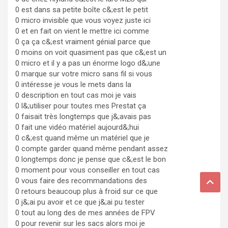
0 est dans sa petite boîte c&;est le petit
0 micro invisible que vous voyez juste ici
0 et en fait on vient le mettre ici comme
0 ça ça c&;est vraiment génial parce que
0 moins on voit quasiment pas que c&;est un
0 micro et il y a pas un énorme logo d&;une
0 marque sur votre micro sans fil si vous
0 intéresse je vous le mets dans la
0 description en tout cas moi je vais
0 l&;utiliser pour toutes mes Prestat ça
0 faisait très longtemps que j&;avais pas
0 fait une vidéo matériel aujourd&;hui
0 c&;est quand même un matériel que je
0 compte garder quand même pendant assez
0 longtemps donc je pense que c&;est le bon
0 moment pour vous conseiller en tout cas
0 vous faire des recommandations des
0 retours beaucoup plus à froid sur ce que
0 j&;ai pu avoir et ce que j&;ai pu tester
0 tout au long des de mes années de FPV
0 pour revenir sur les sacs alors moi je