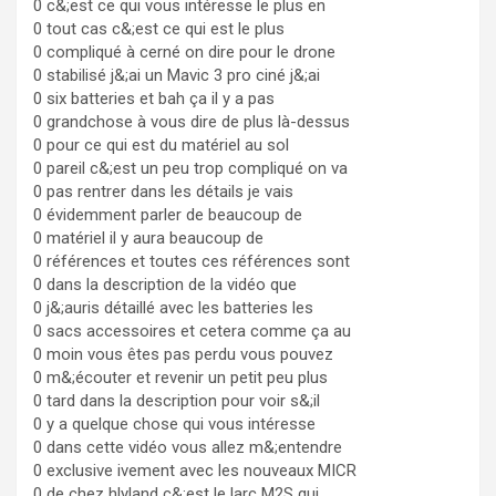
0 c&;est ce qui vous intéresse le plus en
0 tout cas c&;est ce qui est le plus
0 compliqué à cerné on dire pour le drone
0 stabilisé j&;ai un Mavic 3 pro ciné j&;ai
0 six batteries et bah ça il y a pas
0 grandchose à vous dire de plus là-dessus
0 pour ce qui est du matériel au sol
0 pareil c&;est un peu trop compliqué on va
0 pas rentrer dans les détails je vais
0 évidemment parler de beaucoup de
0 matériel il y aura beaucoup de
0 références et toutes ces références sont
0 dans la description de la vidéo que
0 j&;auris détaillé avec les batteries les
0 sacs accessoires et cetera comme ça au
0 moin vous êtes pas perdu vous pouvez
0 m&;écouter et revenir un petit peu plus
0 tard dans la description pour voir s&;il
0 y a quelque chose qui vous intéresse
0 dans cette vidéo vous allez m&;entendre
0 exclusive ivement avec les nouveaux MICR
0 de chez hlyland c&;est le larc M2S qui