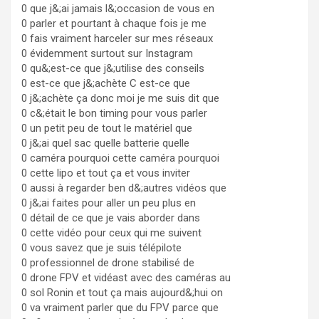
0 que j&;ai jamais l&;occasion de vous en
0 parler et pourtant à chaque fois je me
0 fais vraiment harceler sur mes réseaux
0 évidemment surtout sur Instagram
0 qu&;est-ce que j&;utilise des conseils
0 est-ce que j&;achète C est-ce que
0 j&;achète ça donc moi je me suis dit que
0 c&;était le bon timing pour vous parler
0 un petit peu de tout le matériel que
0 j&;ai quel sac quelle batterie quelle
0 caméra pourquoi cette caméra pourquoi
0 cette lipo et tout ça et vous inviter
0 aussi à regarder ben d&;autres vidéos que
0 j&;ai faites pour aller un peu plus en
0 détail de ce que je vais aborder dans
0 cette vidéo pour ceux qui me suivent
0 vous savez que je suis télépilote
0 professionnel de drone stabilisé de
0 drone FPV et vidéast avec des caméras au
0 sol Ronin et tout ça mais aujourd&;hui on
0 va vraiment parler que du FPV parce que