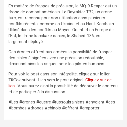
En matière de frappes de précision, le MQ-9 Reaper est un
drone de combat américain. Le Bayraktar TB2, un drone
turc, est reconnu pour son utilisation dans plusieurs
conflits récents, comme en Ukraine et au Haut-Karabakh.
Utilisé dans les conflits au Moyen-Orient et en Europe de
l’Est, le drone kamikaze iranien, le Shahed-136, est
largement déployé.
Ces drones offrent aux armées la possibilité de frapper
des cibles éloignées avec une précision redoutable,
diminuant ainsi les risques pour les pilotes humains.
Pour voir le post dans son intégralité, cliquez sur le lien
TikTok suivant :
Lien vers le post original:
Cliquez sur ce
lien.
. Vous aurez ainsi la possibilité de découvrir le contenu
et de participer à la discussion.
#Les #drones #guerre #russoukrainiens #envoient #des
#bombes #drones #chinois #offrent #emporter