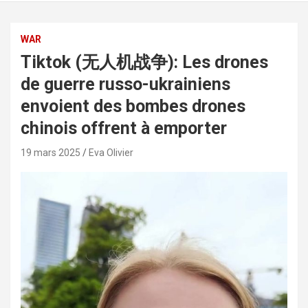
WAR
Tiktok (无人机战争): Les drones
de guerre russo-ukrainiens
envoient des bombes drones
chinois offrent à emporter
19 mars 2025
Eva Olivier