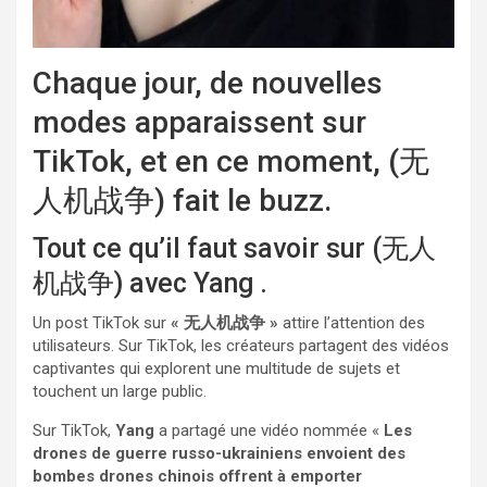
Chaque jour, de nouvelles
modes apparaissent sur
TikTok, et en ce moment, (无
人机战争) fait le buzz.
Tout ce qu’il faut savoir sur (无人
机战争) avec Yang
.
Un post TikTok sur
« 无人机战争 »
attire l’attention des
utilisateurs. Sur TikTok, les créateurs partagent des vidéos
captivantes qui explorent une multitude de sujets et
touchent un large public.
Sur TikTok,
Yang
a partagé une vidéo nommée «
Les
drones de guerre russo-ukrainiens envoient des
bombes drones chinois offrent à emporter