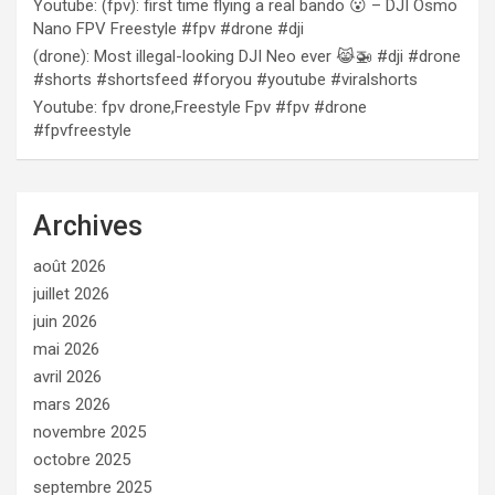
Youtube: (fpv): first time flying a real bando 😮 – DJI Osmo
Nano FPV Freestyle #fpv #drone #dji
(drone): Most illegal-looking DJI Neo ever 😹🚁 #dji #drone
#shorts #shortsfeed #foryou #youtube #viralshorts
Youtube: fpv drone,Freestyle Fpv #fpv #drone
#fpvfreestyle
Archives
août 2026
juillet 2026
juin 2026
mai 2026
avril 2026
mars 2026
novembre 2025
octobre 2025
septembre 2025