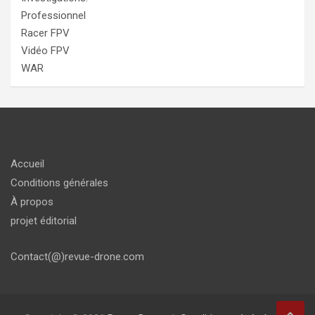
Professionnel
Racer FPV
Vidéo FPV
WAR
Accueil
Conditions générales
À propos
projet éditorial
Contact(@)revue-drone.com