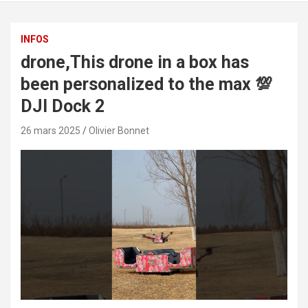
INFOS
drone,This drone in a box has
been personalized to the max 💯
DJI Dock 2
26 mars 2025
Olivier Bonnet