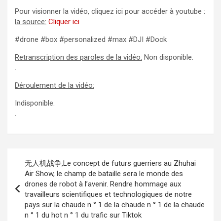
Pour visionner la vidéo, cliquez ici pour accéder à youtube :
la source:
Cliquer ici
#drone #box #personalized #max #DJI #Dock
Retranscription des paroles de la vidéo:
Non disponible.
.
Déroulement de la vidéo:
Indisponible.
.
Navigation
无人机战争,Le concept de futurs guerriers au Zhuhai
de
Air Show, le champ de bataille sera le monde des
drones de robot à l’avenir. Rendre hommage aux
l’article
travailleurs scientifiques et technologiques de notre
pays sur la chaude n ° 1 de la chaude n ° 1 de la chaude
n ° 1 du hot n ° 1 du trafic sur Tiktok