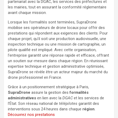
partenariat avec la DGAC, les services des préfectures et
les mairies, tout en assurant la conformité réglementaire
avant chaque mission.
Lorsque les formalités sont terminées, SupraDrone
mobilise ses opérateurs de drone locaux pour offrir des
prestations qui répondent aux exigences des clients. Pour
chaque projet, qu’il soit une production audiovisuelle, une
inspection technique ou une mission de cartographie, un
pilote qualifié est impliqué. Avec cette organisation,
l’entreprise garantit une réponse rapide et efficace, offrant
un soutien sur-mesure dans chaque région. En réunissant
expertise technique et gestion administrative optimisée,
SupraDrone se révèle être un acteur majeur du marché du
drone professionnel en France.
Grâce à un positionnement stratégique à Paris,
SupraDrone
assure la gestion des
formalités
administratives
en lien avec la
DGAC
et les services de
l’État. Son réseau national de
télépilotes
garantit des
interventions sous 24 heures dans chaque
région
.
Découvrez nos prestations