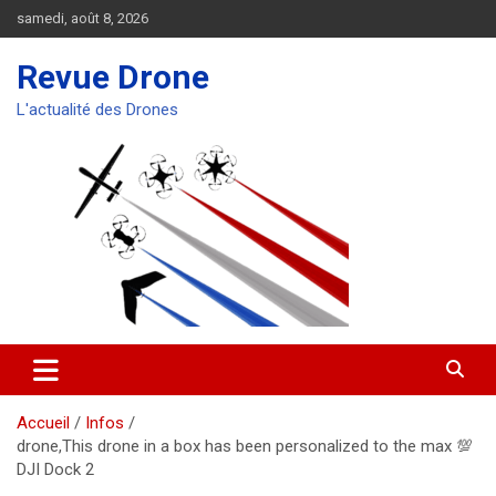
Aller
samedi, août 8, 2026
au
contenu
Revue Drone
L'actualité des Drones
Accueil
Infos
drone,This drone in a box has been personalized to the max 💯
DJI Dock 2