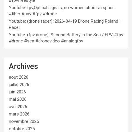
#fpvfreestyle
Youtube: fpv,Optical signals, no worries about airspace
#fiber #uav #fpv #drone
Youtube: (drone racer): 2026-04-19 Drone Racing Poland –
Race1
Youtube: (fpv drone): Second Battery in the Sea / FPV #fpv
#drone #sea #dronevideo #analogfpv
Archives
août 2026
juillet 2026
juin 2026
mai 2026
avril 2026
mars 2026
novembre 2025
octobre 2025