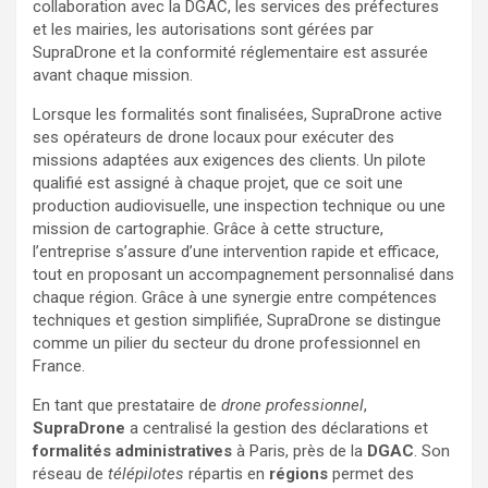
collaboration avec la DGAC, les services des préfectures
et les mairies, les autorisations sont gérées par
SupraDrone et la conformité réglementaire est assurée
avant chaque mission.
Lorsque les formalités sont finalisées, SupraDrone active
ses opérateurs de drone locaux pour exécuter des
missions adaptées aux exigences des clients. Un pilote
qualifié est assigné à chaque projet, que ce soit une
production audiovisuelle, une inspection technique ou une
mission de cartographie. Grâce à cette structure,
l’entreprise s’assure d’une intervention rapide et efficace,
tout en proposant un accompagnement personnalisé dans
chaque région. Grâce à une synergie entre compétences
techniques et gestion simplifiée, SupraDrone se distingue
comme un pilier du secteur du drone professionnel en
France.
En tant que prestataire de
drone professionnel
,
SupraDrone
a centralisé la gestion des déclarations et
formalités administratives
à Paris, près de la
DGAC
. Son
réseau de
télépilotes
répartis en
régions
permet des