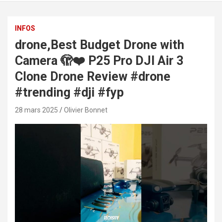
INFOS
drone,Best Budget Drone with
Camera 🫣❤️ P25 Pro DJI Air 3
Clone Drone Review #drone
#trending #dji #fyp
28 mars 2025
Olivier Bonnet