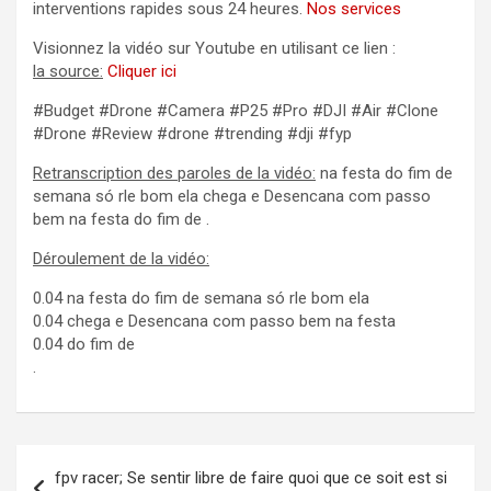
interventions rapides sous 24 heures.
Nos services
Visionnez la vidéo sur Youtube en utilisant ce lien :
la source:
Cliquer ici
#Budget #Drone #Camera #P25 #Pro #DJI #Air #Clone
#Drone #Review #drone #trending #dji #fyp
Retranscription des paroles de la vidéo:
na festa do fim de
semana só rle bom ela chega e Desencana com passo
bem na festa do fim de .
Déroulement de la vidéo:
0.04 na festa do fim de semana só rle bom ela
0.04 chega e Desencana com passo bem na festa
0.04 do fim de
.
Navigation
fpv racer; Se sentir libre de faire quoi que ce soit est si