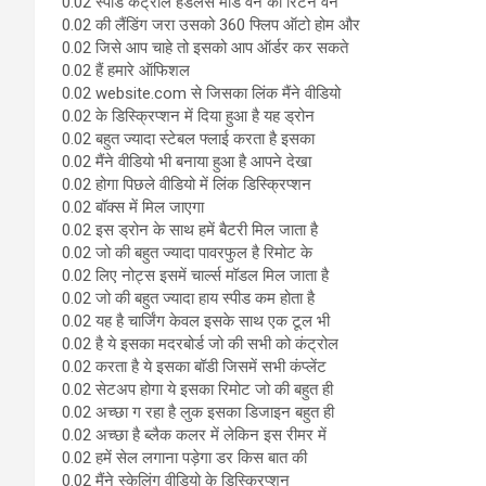
0.02 स्पीड कंट्रोल हैडलेस मोड वन की रिटर्न वन
0.02 की लैंडिंग जरा उसको 360 फ्लिप ऑटो होम और
0.02 जिसे आप चाहे तो इसको आप ऑर्डर कर सकते
0.02 हैं हमारे ऑफिशल
0.02 website.com से जिसका लिंक मैंने वीडियो
0.02 के डिस्क्रिप्शन में दिया हुआ है यह ड्रोन
0.02 बहुत ज्यादा स्टेबल फ्लाई करता है इसका
0.02 मैंने वीडियो भी बनाया हुआ है आपने देखा
0.02 होगा पिछले वीडियो में लिंक डिस्क्रिप्शन
0.02 बॉक्स में मिल जाएगा
0.02 इस ड्रोन के साथ हमें बैटरी मिल जाता है
0.02 जो की बहुत ज्यादा पावरफुल है रिमोट के
0.02 लिए नोट्स इसमें चार्ल्स मॉडल मिल जाता है
0.02 जो की बहुत ज्यादा हाय स्पीड कम होता है
0.02 यह है चार्जिंग केवल इसके साथ एक टूल भी
0.02 है ये इसका मदरबोर्ड जो की सभी को कंट्रोल
0.02 करता है ये इसका बॉडी जिसमें सभी कंप्लेंट
0.02 सेटअप होगा ये इसका रिमोट जो की बहुत ही
0.02 अच्छा ग रहा है लुक इसका डिजाइन बहुत ही
0.02 अच्छा है ब्लैक कलर में लेकिन इस रीमर में
0.02 हमें सेल लगाना पड़ेगा डर किस बात की
0.02 मैंने स्केलिंग वीडियो के डिस्क्रिप्शन