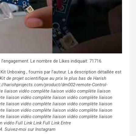
 l’engagement. Le nombre de Likes indiquait: 71716.
e Kit Unboxing
, fournis par l’auteur. La description détaillée est
 de projet scientifique au prix le plus bas de Harish
ps://harishprojects.com/product/dm002-remote-Control-
te liaison vidéo complète liaison vidéo complète liaison
te liaison vidéo complète liaison vidéo complète liaison
te liaison vidéo complète liaison vidéo complète liaison
te liaison vidéo complète liaison vidéo complète liaison
te liaison vidéo complète liaison vidéo complète liaison
vidéo Full Link Link Full Link Entre
 4. Suivez-moi sur Instagram