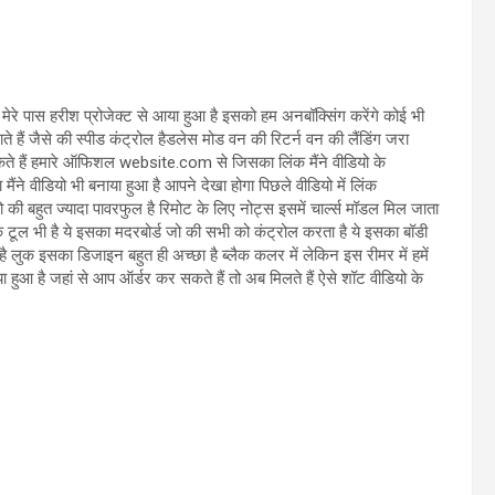
मेरे पास हरीश प्रोजेक्ट से आया हुआ है इसको हम अनबॉक्सिंग करेंगे कोई भी
ाते हैं जैसे की स्पीड कंट्रोल हैडलेस मोड वन की रिटर्न वन की लैंडिंग जरा
 हैं हमारे ऑफिशल website.com से जिसका लिंक मैंने वीडियो के
 मैंने वीडियो भी बनाया हुआ है आपने देखा होगा पिछले वीडियो में लिंक
जो की बहुत ज्यादा पावरफुल है रिमोट के लिए नोट्स इसमें चार्ल्स मॉडल मिल जाता
एक टूल भी है ये इसका मदरबोर्ड जो की सभी को कंट्रोल करता है ये इसका बॉडी
है लुक इसका डिजाइन बहुत ही अच्छा है ब्लैक कलर में लेकिन इस रीमर में हमें
िया हुआ है जहां से आप ऑर्डर कर सकते हैं तो अब मिलते हैं ऐसे शॉट वीडियो के