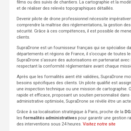
films ou des suivis de chantiers. La cartographie et la modél
et de réaliser des relevés topographiques détaillés.
Devenir pilote de drone professionnel nécessite impérativem
comprendre la maîtrise des réglementations, la gestion des
sécurité. Grâce à ces compétences, il est possible de men
clients.
SupraDrone est un fournisseur français qui se spécialise d
départements et régions de France, il s’occupe de toutes l
SupraDrone s’assure des autorisations en partenariat avec l
respectant la conformité réglementaire avant chaque missi
Après que les formalités aient été validées, SupraDrone mo
besoins spécifiques des clients. Un pilote qualifié est assig
une inspection technique ou une mission de cartographie. G
rapide et efficace, proposant un soutien personnalisé dans 
administrative optimisée, SupraDrone se révèle être un ac
Grâce à sa localisation stratégique à Paris, proche de la
DG
les
formalités administratives
pour garantir une gestion ra
des interventions sous 24 heures.
Visitez notre site