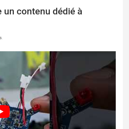
e un contenu dédié à
s.