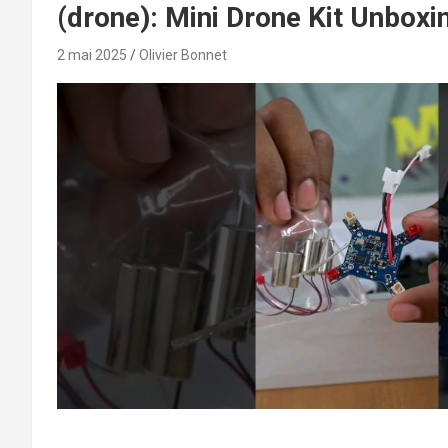
(drone): Mini Drone Kit Unboxi
2 mai 2025
Olivier Bonnet