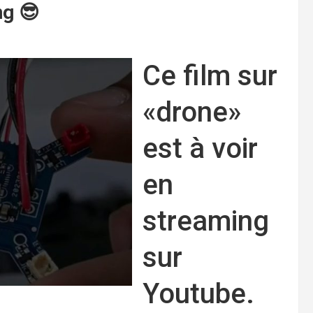
ng 😎
Ce film sur
«drone»
est à voir
en
streaming
sur
Youtube.