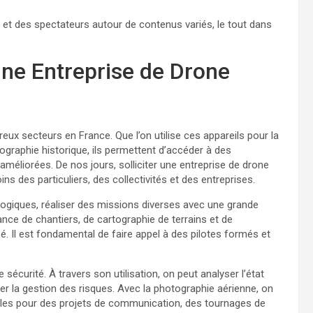
 et des spectateurs autour de contenus variés, le tout dans
Une Entreprise de Drone
ux secteurs en France. Que l’on utilise ces appareils pour la
ographie historique, ils permettent d’accéder à des
améliorées. De nos jours, solliciter une entreprise de drone
s des particuliers, des collectivités et des entreprises.
ogiques, réaliser des missions diverses avec une grande
ance de chantiers, de cartographie de terrains et de
lisé. Il est fondamental de faire appel à des pilotes formés et
écurité. À travers son utilisation, on peut analyser l’état
er la gestion des risques. Avec la photographie aérienne, on
éales pour des projets de communication, des tournages de