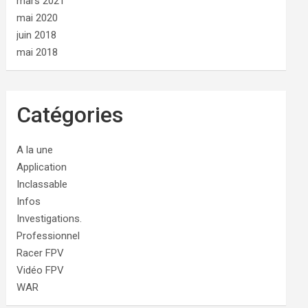
mars 2021
mai 2020
juin 2018
mai 2018
Catégories
A la une
Application
Inclassable
Infos
Investigations.
Professionnel
Racer FPV
Vidéo FPV
WAR