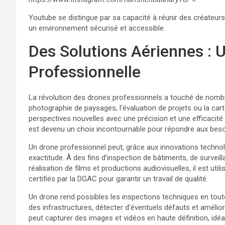
Youtube se distingue par sa capacité à réunir des créateurs
un environnement sécurisé et accessible.
Des Solutions Aériennes : 
Professionnelle
La révolution des drones professionnels a touché de nombre
photographie de paysages, l’évaluation de projets ou la cart
perspectives nouvelles avec une précision et une efficacité 
est devenu un choix incontournable pour répondre aux besoin
Un drone professionnel peut, grâce aux innovations technol
exactitude. À des fins d’inspection de bâtiments, de surveill
réalisation de films et productions audiovisuelles, il est uti
certifiés par la DGAC pour garantir un travail de qualité.
Un drone rend possibles les inspections techniques en toute s
des infrastructures, détecter d’éventuels défauts et amélior
peut capturer des images et vidéos en haute définition, id