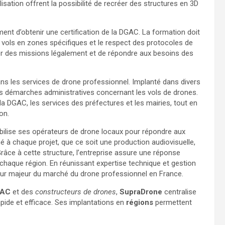
isation offrent la possibilité de recréer des structures en 3D
ent d’obtenir une certification de la DGAC. La formation doit
 vols en zones spécifiques et le respect des protocoles de
er des missions légalement et de répondre aux besoins des
ans les services de drone professionnel. Implanté dans divers
es démarches administratives concernant les vols de drones.
a DGAC, les services des préfectures et les mairies, tout en
on.
bilise ses opérateurs de drone locaux pour répondre aux
né à chaque projet, que ce soit une production audiovisuelle,
râce à cette structure, l’entreprise assure une réponse
chaque région. En réunissant expertise technique et gestion
teur majeur du marché du drone professionnel en France.
AC
et des
constructeurs de drones
,
SupraDrone
centralise
pide et efficace. Ses implantations en
régions
permettent