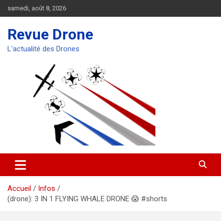
Aller
samedi, août 8, 2026
au
contenu
Revue Drone
L'actualité des Drones
Accueil
Infos
(drone): 3 IN 1 FLYING WHALE DRONE 😱 #shorts