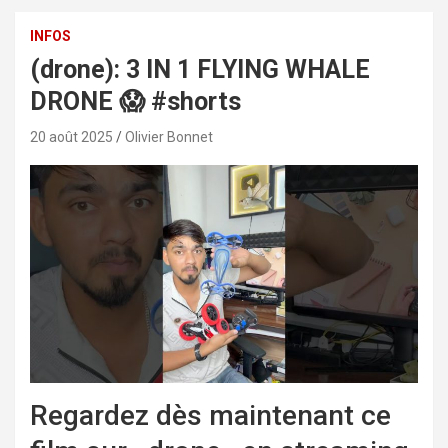
INFOS
(drone): 3 IN 1 FLYING WHALE
DRONE 😱 #shorts
20 août 2025
Olivier Bonnet
Regardez dès maintenant ce