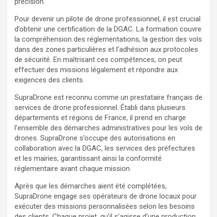
précision.
Pour devenir un pilote de drone professionnel, il est crucial
d’obtenir une certification de la DGAC. La formation couvre
la compréhension des réglementations, la gestion des vols
dans des zones particulières et l’adhésion aux protocoles
de sécurité. En maîtrisant ces compétences, on peut
effectuer des missions légalement et répondre aux
exigences des clients.
SupraDrone est reconnu comme un prestataire français de
services de drone professionnel. Établi dans plusieurs
départements et régions de France, il prend en charge
l’ensemble des démarches administratives pour les vols de
drones. SupraDrone s’occupe des autorisations en
collaboration avec la DGAC, les services des préfectures
et les mairies, garantissant ainsi la conformité
réglementaire avant chaque mission.
Après que les démarches aient été complétées,
SupraDrone engage ses opérateurs de drone locaux pour
exécuter des missions personnalisées selon les besoins
des clients. Chaque projet, qu’il s’agisse d’une production