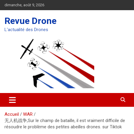
Aller
dimanche, août 9, 2026
au
contenu
Revue Drone
L'actualité des Drones
Accueil
WAR
无人机战争,Sur le champ de bataille, il est vraiment difficile de
résoudre le problème des petites abeilles drones. sur Tiktok