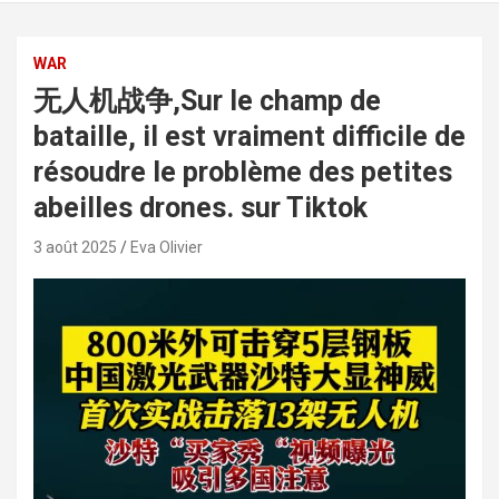
WAR
无人机战争,Sur le champ de
bataille, il est vraiment difficile de
résoudre le problème des petites
abeilles drones. sur Tiktok
3 août 2025
Eva Olivier