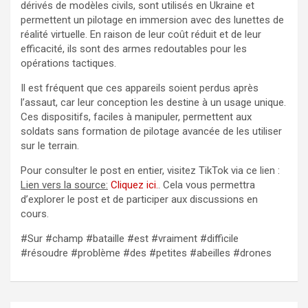
dérivés de modèles civils, sont utilisés en Ukraine et
permettent un pilotage en immersion avec des lunettes de
réalité virtuelle. En raison de leur coût réduit et de leur
efficacité, ils sont des armes redoutables pour les
opérations tactiques.
Il est fréquent que ces appareils soient perdus après
l’assaut, car leur conception les destine à un usage unique.
Ces dispositifs, faciles à manipuler, permettent aux
soldats sans formation de pilotage avancée de les utiliser
sur le terrain.
Pour consulter le post en entier, visitez TikTok via ce lien :
Lien vers la source:
Cliquez ici.
. Cela vous permettra
d’explorer le post et de participer aux discussions en
cours.
#Sur #champ #bataille #est #vraiment #difficile
#résoudre #problème #des #petites #abeilles #drones