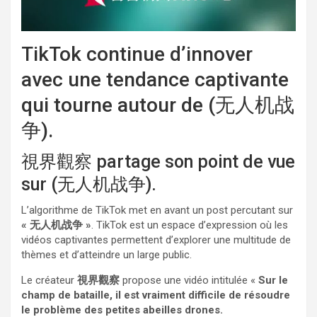
TikTok continue d’innover
avec une tendance captivante
qui tourne autour de (无人机战
争).
視界觀察 partage son point de vue
sur (无人机战争).
L’algorithme de TikTok met en avant un post percutant sur
« 无人机战争 »
. TikTok est un espace d’expression où les
vidéos captivantes permettent d’explorer une multitude de
thèmes et d’atteindre un large public.
Le créateur
視界觀察
propose une vidéo intitulée «
Sur le
champ de bataille, il est vraiment difficile de résoudre
le problème des petites abeilles drones.