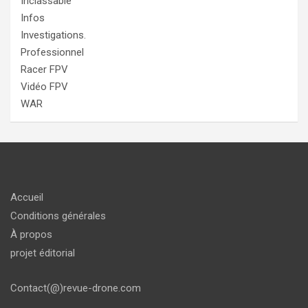
Inclassable
Infos
Investigations.
Professionnel
Racer FPV
Vidéo FPV
WAR
Accueil
Conditions générales
À propos
projet éditorial
Contact(@)revue-drone.com