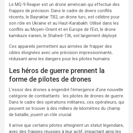
Le MQ-9 Reaper est un drone américain qui effectue des
frappes de précision. Dans le cadre de divers conflits
récents, le Bayraktar TB2, un drone turc, est célèbre pour
son rôle en Ukraine et au Haut-Karabakh. Utilisé dans les
conflits au Moyen-Orient et en Europe de l’Est, le drone
kamikaze iranien, le Shahed-136, est largement déployé.
Ces appareils permettent aux armées de frapper des
cibles éloignées avec une précision impressionnante,
réduisant ainsi les dangers pour les pilotes humains.
Les héros de guerre prennent la
forme de pilotes de drones
L’essor des drones a engendré l’émergence d’une nouvelle
catégorie de combattants : les pilotes de drones de guerre.
Dans le cadre des opérations militaires, ces opérateurs, qui
peuvent se trouver à des milliers de kilomètres du champ
de bataille, jouent un rôle crucial.
Il arrive que certains pilotes atteignent un statut légendaire,
avec des frappes réussies à leur actif, impactant ainsi les