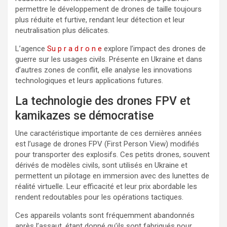
permettre le développement de drones de taille toujours
plus réduite et furtive, rendant leur détection et leur
neutralisation plus délicates.
L’agence
Su p r a d r o n e
explore l’impact des drones de
guerre sur les usages civils. Présente en Ukraine et dans
d’autres zones de conflit, elle analyse les innovations
technologiques et leurs applications futures.
La technologie des drones FPV et
kamikazes se démocratise
Une caractéristique importante de ces dernières années
est l’usage de drones FPV (First Person View) modifiés
pour transporter des explosifs. Ces petits drones, souvent
dérivés de modèles civils, sont utilisés en Ukraine et
permettent un pilotage en immersion avec des lunettes de
réalité virtuelle. Leur efficacité et leur prix abordable les
rendent redoutables pour les opérations tactiques.
Ces appareils volants sont fréquemment abandonnés
après l’assaut, étant donné qu’ils sont fabriqués pour