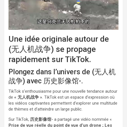
Une idée originale autour de
(无人机战争) se propage
rapidement sur TikTok.
Plongez dans l’univers de (无人机
战争) avec 历史影像馆-.
TikTok s’enthousiasme pour une nouvelle tendance autour
de
« 无人机战争 »
. TikTok est un espace d’expression où
les vidéos captivantes permettent d’explorer une multitude
de thèmes et d’atteindre un large public.
Sur TikTok,
历史影像馆-
a partagé une vidéo nommée «
Prise de vue réelle du point de vue d’un drone ; Les