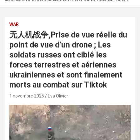
WAR
无人机战争,Prise de vue réelle du
point de vue d’un drone ; Les
soldats russes ont ciblé les
forces terrestres et aériennes
ukrainiennes et sont finalement
morts au combat sur Tiktok
1 novembre 2025
Eva Olivier