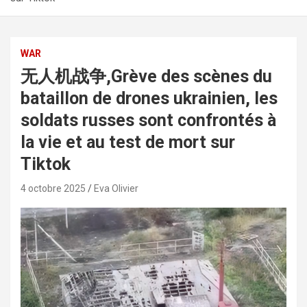
WAR
无人机战争,Grève des scènes du
bataillon de drones ukrainien, les
soldats russes sont confrontés à
la vie et au test de mort sur
Tiktok
4 octobre 2025
Eva Olivier