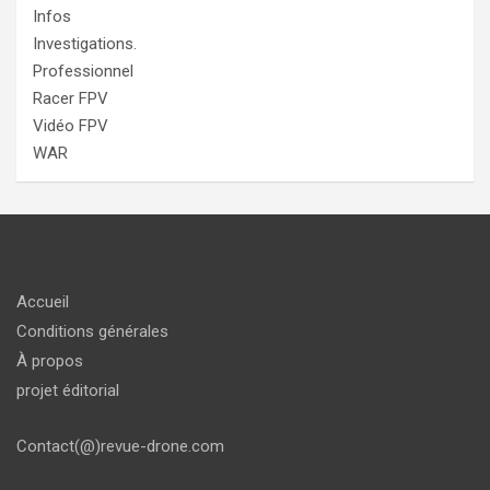
Infos
Investigations.
Professionnel
Racer FPV
Vidéo FPV
WAR
Accueil
Conditions générales
À propos
projet éditorial
Contact(@)revue-drone.com