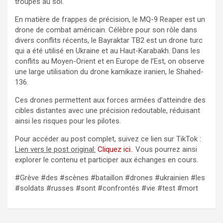
troupes au sol.
En matière de frappes de précision, le MQ-9 Reaper est un
drone de combat américain. Célèbre pour son rôle dans
divers conflits récents, le Bayraktar TB2 est un drone turc
qui a été utilisé en Ukraine et au Haut-Karabakh. Dans les
conflits au Moyen-Orient et en Europe de l’Est, on observe
une large utilisation du drone kamikaze iranien, le Shahed-
136.
Ces drones permettent aux forces armées d’atteindre des
cibles distantes avec une précision redoutable, réduisant
ainsi les risques pour les pilotes.
Pour accéder au post complet, suivez ce lien sur TikTok :
Lien vers le post original:
Cliquez ici.
. Vous pourrez ainsi
explorer le contenu et participer aux échanges en cours.
#Grève #des #scènes #bataillon #drones #ukrainien #les
#soldats #russes #sont #confrontés #vie #test #mort