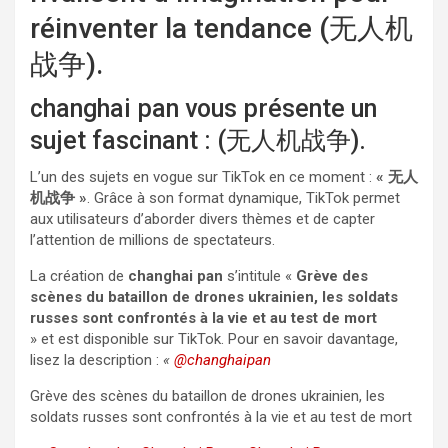
réinventer la tendance (无人机
战争).
changhai pan vous présente un
sujet fascinant : (无人机战争).
L’un des sujets en vogue sur TikTok en ce moment :
« 无人
机战争 »
. Grâce à son format dynamique, TikTok permet
aux utilisateurs d’aborder divers thèmes et de capter
l’attention de millions de spectateurs.
La création de
changhai pan
s’intitule «
Grève des
scènes du bataillon de drones ukrainien, les soldats
russes sont confrontés à la vie et au test de mort
» et est disponible sur TikTok. Pour en savoir davantage,
lisez la description :
«
@changhaipan
Grève des scènes du bataillon de drones ukrainien, les
soldats russes sont confrontés à la vie et au test de mort