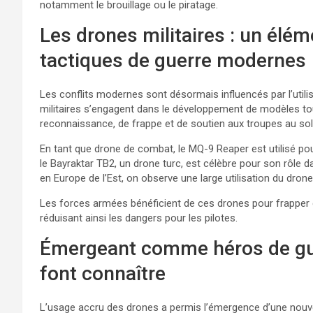
notamment le brouillage ou le piratage.
Les drones militaires : un élém
tactiques de guerre modernes
Les conflits modernes sont désormais influencés par l’util
militaires s’engagent dans le développement de modèles to
reconnaissance, de frappe et de soutien aux troupes au sol
En tant que drone de combat, le MQ-9 Reaper est utilisé po
le Bayraktar TB2, un drone turc, est célèbre pour son rôle d
en Europe de l’Est, on observe une large utilisation du dron
Les forces armées bénéficient de ces drones pour frapper d
réduisant ainsi les dangers pour les pilotes.
Émergeant comme héros de guer
font connaître
L’usage accru des drones a permis l’émergence d’une nouvel