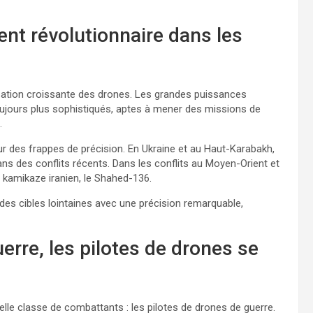
ent révolutionnaire dans les
isation croissante des drones. Les grandes puissances
ujours plus sophistiqués, aptes à mener des missions de
.
ur des frappes de précision. En Ukraine et au Haut-Karabakh,
ans des conflits récents. Dans les conflits au Moyen-Orient et
e kamikaze iranien, le Shahed-136.
es cibles lointaines avec une précision remarquable,
re, les pilotes de drones se
le classe de combattants : les pilotes de drones de guerre.