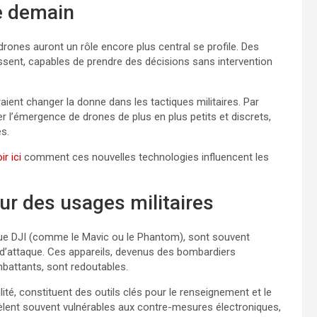
e demain
 drones auront un rôle encore plus central se profile. Des
issent, capables de prendre des décisions sans intervention
ient changer la donne dans les tactiques militaires. Par
ser l’émergence de drones de plus en plus petits et discrets,
es.
ir ici
comment ces nouvelles technologies influencent les
ur des usages militaires
rque DJI (comme le Mavic ou le Phantom), sont souvent
attaque. Ces appareils, devenus des bombardiers
battants, sont redoutables.
ité, constituent des outils clés pour le renseignement et le
évèlent souvent vulnérables aux contre-mesures électroniques,