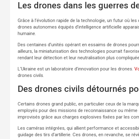
Les drones dans les guerres d
Grâce à l’évolution rapide de la technologie, un futur où les
drones autonomes équipés d’intelligence artificielle appara
humaine.
Des centaines d’unités opérant en essaims de drones pourra
ailleurs, la miniaturisation des technologies pourrait favori
rendant leur détection et leur neutralisation plus compliqué
L’Ukraine est un laboratoire d’innovation pour les drones.
Vo
drones civils.
Des drones civils détournés po
Certains drones grand public, en particulier ceux de la ma
employés pour des missions de reconnaissance ou même d’
improvisés grâce aux charges explosives fixées par les com
Les caméras intégrées, qui allient performance et accessibil
guidage des tirs d’artillerie. Ces drones, en revanche, se r