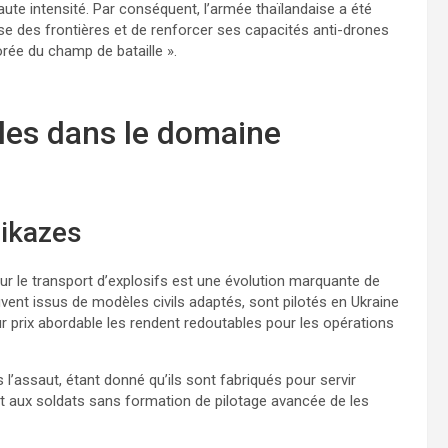
aute intensité. Par conséquent, l’armée thaïlandaise a été
se des frontières et de renforcer ses capacités anti-drones
orée du champ de bataille ».
ôles dans le domaine
mikazes
ur le transport d’explosifs est une évolution marquante de
vent issus de modèles civils adaptés, sont pilotés en Ukraine
leur prix abordable les rendent redoutables pour les opérations
assaut, étant donné qu’ils sont fabriqués pour servir
rmet aux soldats sans formation de pilotage avancée de les