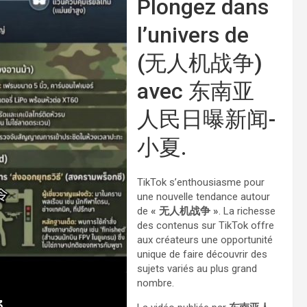
Plongez dans
l’univers de
(无人机战争)
avec 东南亚
人民日曝新闻-
小夏.
TikTok s’enthousiasme pour
une nouvelle tendance autour
de
« 无人机战争 »
. La richesse
des contenus sur TikTok offre
aux créateurs une opportunité
unique de faire découvrir des
sujets variés au plus grand
nombre.