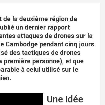
 la deuxième région de
ublié un dernier rapport
centes attaques de drones sur la
t le Cambodge pendant cinq jours
lisé des tactiques de drones
a première personne), et que
rable à celui utilisé sur le
ien.
Une idée