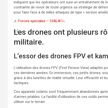
indiquent que les opérateurs ont suivi un entraînement de h
contrainte de revoir de toute urgence sa stratégie de défen
pour faire face à de telles attaques de type « version améli
♬ Forces spéciales – 1SALIK1
».
Les drones ont plusieurs r
militaire.
L’essor des drones FPV et ka
L’utilisation des drones FPV (First Person View) adaptés po
ces dernières années. En immersion, ces petits drones, sou
grâce à des lunettes de réalité virtuelle. Leur efficacité et 
tactiques.
Ces appareils volants sont fréquemment abandonnés après l’
d’armes jetables. La facilité d’utilisation de ces outils pe
utiliser sur le terrain.