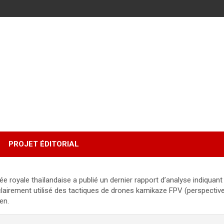
PROJET ÉDITORIAL
e thaïlandaise a publié un dernier rapport d’analyse indiquant qu
airement utilisé des tactiques de drones kamikaze FPV (perspective 
en.