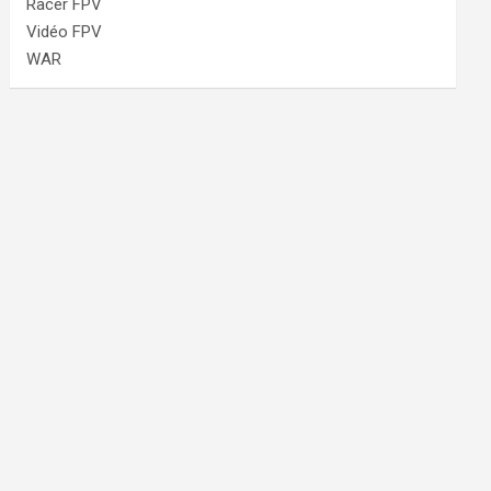
Racer FPV
Vidéo FPV
WAR