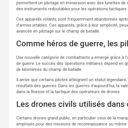
permettent un pilotage en immersion avec des lunettes de réal
des instruments redoutables pour les opérations tactiques.
Ces appareils volants sont fréquemment abandonnés après l’
d’armes jetables. Ces appareils, grâce à leur simplicité, 
avancée en pilotage sur le champ de bataille.
Comme héros de guerre, les pi
Une nouvelle catégorie de combattants a émergé grâce à l’a
de guerre. Le succès des opérations militaires dépend en g
de kilomètres du champ de bataille.
Il arrive que certains pilotes atteignent un statut légendaire
résultats des guerres. Dans les guerres d’aujourd’hui, la va
dans la finesse et la tactique des opérateurs de drones.
Les drones civils utilisés dans
Certains drones grand public, en particulier ceux de la ma
employés pour des missions de reconnaissance ou même d’