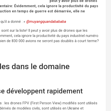
peut y avoir plus de drones
ntaire: Évidemment, cela ignore la productivité du pays
duction en temps de guerre est démarrée, elle ne
 qu’il a donné :
«
@muyangquandabababa
sont sur la liste! Il peut y avoir plus de drones que les
mment, cela ignore la productivité du pays industriel numéro
mbien de 830 000 avions ne seront pas doublés à court terme?
ôles dans le domaine
se développent rapidement
 les drones FPV (First Person View) modifiés sont utilisés
érivés de modèles civils, sont utilisés en Ukraine et