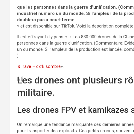
que les personnes dans la guerre d’unification. (Comme
industriel numéro un du monde. Si l’ampleur de la pro
doublera pas à court terme.
» et est disponible sur TikTok. Voici la description complète
Il est effrayant d’y penser: « Les 830 000 drones de la Chine 
personnes dans la guerre d’unification. (Commentaire: Évide
un du monde. Si l’ampleur de la production est lancée, co
)
♬ rave – dxrk sombre
».
Les drones ont plusieurs r
militaire.
Les drones FPV et kamikazes 
On remarque une tendance marquante ces dernières années :
pour transporter des explosifs. Ces petits drones, souvent d