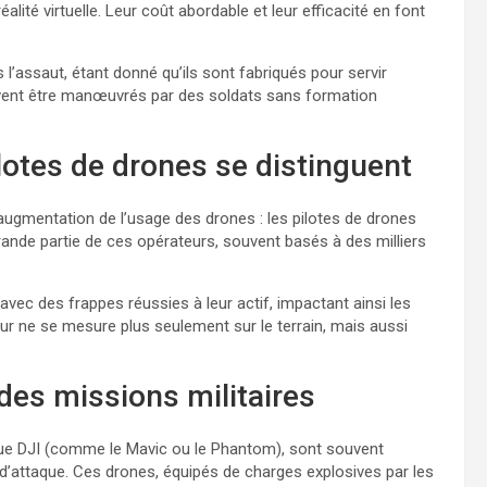
ité virtuelle. Leur coût abordable et leur efficacité en font
assaut, étant donné qu’ils sont fabriqués pour servir
peuvent être manœuvrés par des soldats sans formation
lotes de drones se distinguent
ugmentation de l’usage des drones : les pilotes de drones
rande partie de ces opérateurs, souvent basés à des milliers
, avec des frappes réussies à leur actif, impactant ainsi les
leur ne se mesure plus seulement sur le terrain, mais aussi
 des missions militaires
rque DJI (comme le Mavic ou le Phantom), sont souvent
attaque. Ces drones, équipés de charges explosives par les