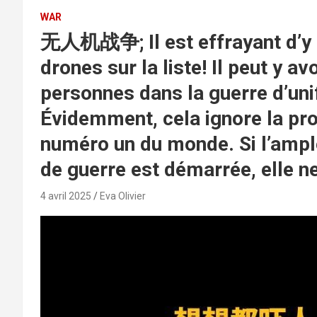
WAR
无人机战争; Il est effrayant d’y p
drones sur la liste! Il peut y a
personnes dans la guerre d’uni
Évidemment, cela ignore la pro
numéro un du monde. Si l’ampl
de guerre est démarrée, elle n
4 avril 2025
Eva Olivier