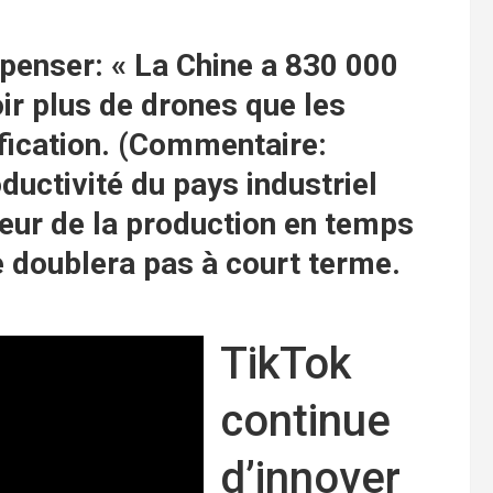
enser: « La Chine a 830 000
voir plus de drones que les
fication. (Commentaire:
ductivité du pays industriel
eur de la production en temps
e doublera pas à court terme.
TikTok
continue
d’innover