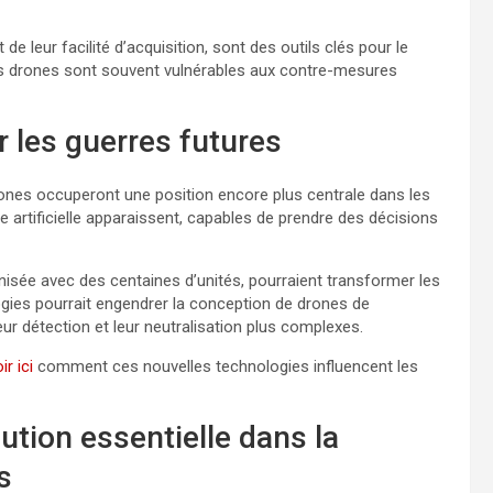
leur facilité d’acquisition, sont des outils clés pour le
, ces drones sont souvent vulnérables aux contre-mesures
r les guerres futures
ones occuperont une position encore plus centrale dans les
 artificielle apparaissent, capables de prendre des décisions
isée avec des centaines d’unités, pourraient transformer les
ologies pourrait engendrer la conception de drones de
ur détection et leur neutralisation plus complexes.
ir ici
comment ces nouvelles technologies influencent les
lution essentielle dans la
s