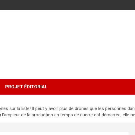
PROJET ÉDITORIAL
s sur la liste! Il peut y avoir plus de drones que les personnes dan
i l’ampleur de la production en temps de guerre est démarrée, elle n