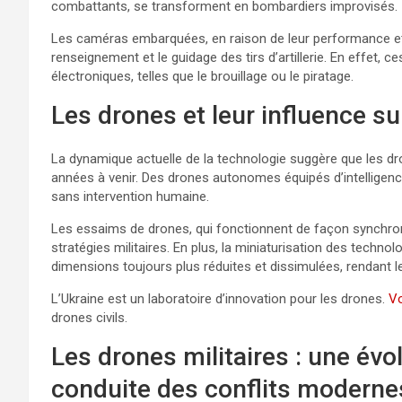
combattants, se transforment en bombardiers improvisés.
Les caméras embarquées, en raison de leur performance et de 
renseignement et le guidage des tirs d’artillerie. En effet
électroniques, telles que le brouillage ou le piratage.
Les drones et leur influence su
La dynamique actuelle de la technologie suggère que les dr
années à venir. Des drones autonomes équipés d’intelligence
sans intervention humaine.
Les essaims de drones, qui fonctionnent de façon synchron
stratégies militaires. En plus, la miniaturisation des techn
dimensions toujours plus réduites et dissimulées, rendant le
L’Ukraine est un laboratoire d’innovation pour les drones.
Vo
drones civils.
Les drones militaires : une évo
conduite des conflits moderne