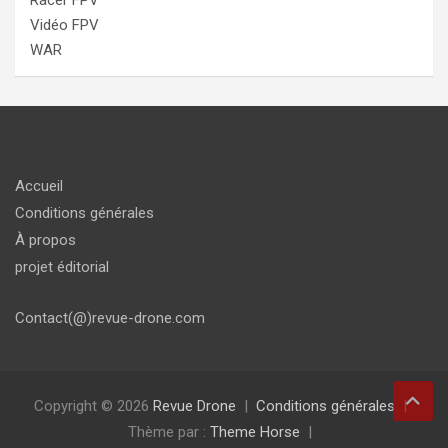
Racer FPV
Vidéo FPV
WAR
Accueil
Conditions générales
À propos
projet éditorial
Contact(@)revue-drone.com
Copyright © 2026
Revue Drone
Conditions générales
Thème par :
Theme Horse