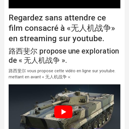
Regardez sans attendre ce
film consacré à «无人机战争»
en streaming sur youtube.
路西斐尔 propose une exploration
de « 无人机战争 ».
路西斐尔 vous propose cette vidéo en ligne sur youtube.
mettant en avant « 无人机战争 »: