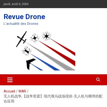
Aller
jeudi, août 6, 2026
au
contenu
Revue Drone
L'actualité des Drones
Accueil
WAR
无人机战争,【战争雷霆】现代俄乌战场现状-无人机与榴弹的配
合应用