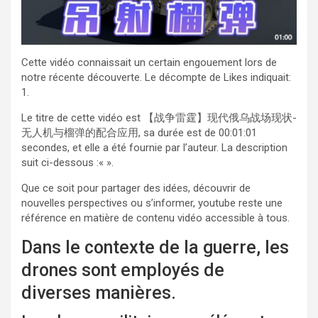
Cette vidéo connaissait un certain engouement lors de
notre récente découverte. Le décompte de Likes indiquait:
1.
Le titre de cette vidéo est 【战争雷霆】现代俄乌战场现状-
无人机与榴弹的配合应用, sa durée est de 00:01:01
secondes, et elle a été fournie par l’auteur. La description
suit ci-dessous :«
».
Que ce soit pour partager des idées, découvrir de
nouvelles perspectives ou s’informer, youtube reste une
référence en matière de contenu vidéo accessible à tous.
Dans le contexte de la guerre, les
drones sont employés de
diverses manières.