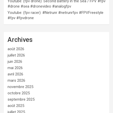
Youtube: (fpv drone): Second Battery in the Sea / FPV #fpv
#drone #sea #dronevideo #analogfpv
Youtube: (fpv racer): #Netrunr #netrunrfpv #FPVFreestyle
#fpv #fpvdrone
Archives
août 2026
juillet 2026
juin 2026
mai 2026
avril 2026
mars 2026
novembre 2025
octobre 2025
septembre 2025
août 2025
juillet 2025