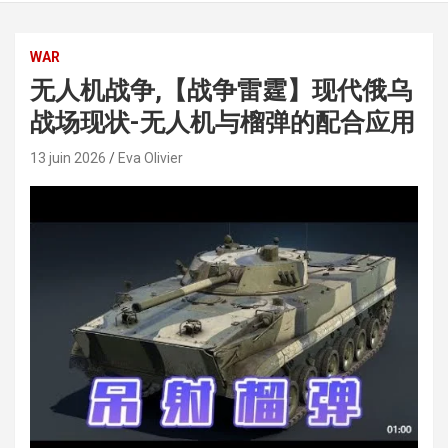
WAR
无人机战争,【战争雷霆】现代俄乌
战场现状-无人机与榴弹的配合应用
13 juin 2026
Eva Olivier