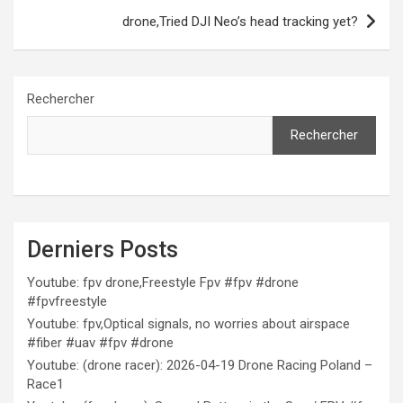
drone,Tried DJI Neo’s head tracking yet?
Rechercher
Rechercher
Derniers Posts
Youtube: fpv drone,Freestyle Fpv #fpv #drone
#fpvfreestyle
Youtube: fpv,Optical signals, no worries about airspace
#fiber #uav #fpv #drone
Youtube: (drone racer): 2026-04-19 Drone Racing Poland –
Race1