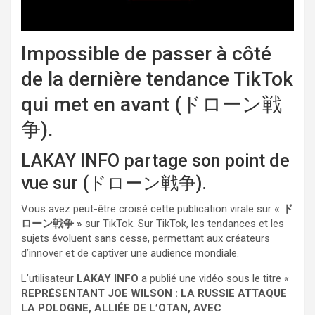
Impossible de passer à côté
de la dernière tendance TikTok
qui met en avant (ドローン戦
争).
LAKAY INFO partage son point de
vue sur (ドローン戦争).
Vous avez peut-être croisé cette publication virale sur
« ド
ローン戦争 »
sur TikTok. Sur TikTok, les tendances et les
sujets évoluent sans cesse, permettant aux créateurs
d’innover et de captiver une audience mondiale.
L’utilisateur
LAKAY INFO
a publié une vidéo sous le titre «
REPRÉSENTANT JOE WILSON : LA RUSSIE ATTAQUE
LA POLOGNE, ALLIÉE DE L’OTAN, AVEC