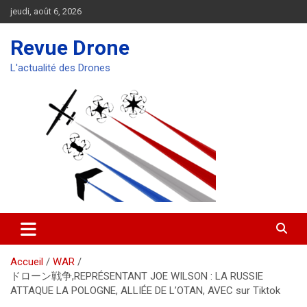
Aller
jeudi, août 6, 2026
au
contenu
Revue Drone
L'actualité des Drones
Accueil
WAR
ドローン戦争,REPRÉSENTANT JOE WILSON : LA RUSSIE
ATTAQUE LA POLOGNE, ALLIÉE DE L’OTAN, AVEC sur Tiktok