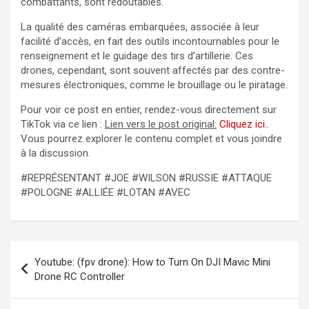
combattants, sont redoutables.
La qualité des caméras embarquées, associée à leur
facilité d’accès, en fait des outils incontournables pour le
renseignement et le guidage des tirs d’artillerie. Ces
drones, cependant, sont souvent affectés par des contre-
mesures électroniques, comme le brouillage ou le piratage.
Pour voir ce post en entier, rendez-vous directement sur
TikTok via ce lien :
Lien vers le post original:
Cliquez ici.
.
Vous pourrez explorer le contenu complet et vous joindre
à la discussion.
#REPRÉSENTANT #JOE #WILSON #RUSSIE #ATTAQUE
#POLOGNE #ALLIÉE #LOTAN #AVEC
Navigation
Youtube: (fpv drone): How to Turn On DJI Mavic Mini
de
Drone RC Controller
l’article