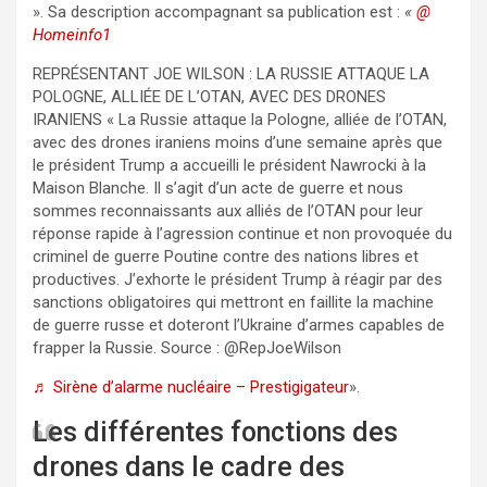
». Sa description accompagnant sa publication est :
«
@
Homeinfo1
REPRÉSENTANT JOE WILSON : LA RUSSIE ATTAQUE LA
POLOGNE, ALLIÉE DE L’OTAN, AVEC DES DRONES
IRANIENS « La Russie attaque la Pologne, alliée de l’OTAN,
avec des drones iraniens moins d’une semaine après que
le président Trump a accueilli le président Nawrocki à la
Maison Blanche. Il s’agit d’un acte de guerre et nous
sommes reconnaissants aux alliés de l’OTAN pour leur
réponse rapide à l’agression continue et non provoquée du
criminel de guerre Poutine contre des nations libres et
productives. J’exhorte le président Trump à réagir par des
sanctions obligatoires qui mettront en faillite la machine
de guerre russe et doteront l’Ukraine d’armes capables de
frapper la Russie. Source : @RepJoeWilson
♬ Sirène d’alarme nucléaire – Prestigigateur
».
Les différentes fonctions des
drones dans le cadre des