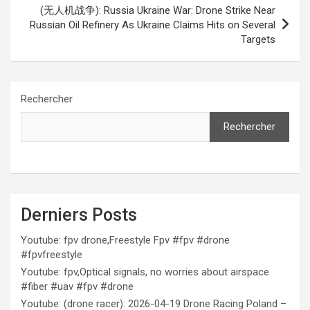
(无人机战争): Russia Ukraine War: Drone Strike Near
Russian Oil Refinery As Ukraine Claims Hits on Several
Targets
Rechercher
Rechercher
Derniers Posts
Youtube: fpv drone,Freestyle Fpv #fpv #drone
#fpvfreestyle
Youtube: fpv,Optical signals, no worries about airspace
#fiber #uav #fpv #drone
Youtube: (drone racer): 2026-04-19 Drone Racing Poland –