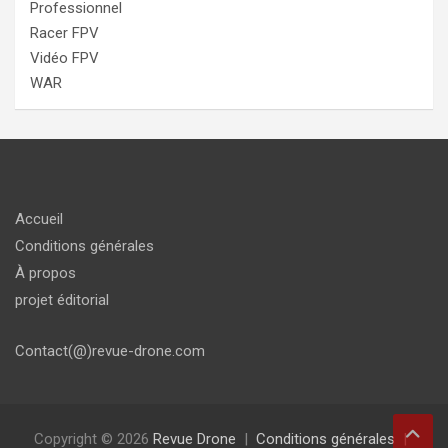
Professionnel
Racer FPV
Vidéo FPV
WAR
Accueil
Conditions générales
À propos
projet éditorial
Contact(@)revue-drone.com
Copyright © 2026
Revue Drone
Conditions générales