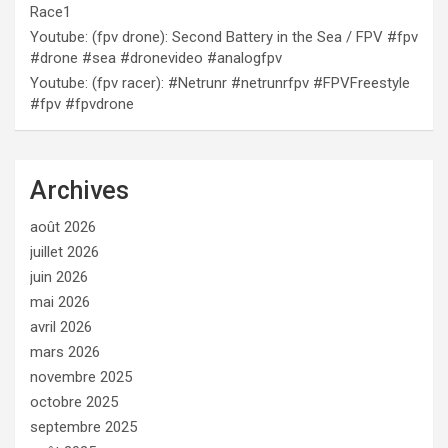
Race1
Youtube: (fpv drone): Second Battery in the Sea / FPV #fpv
#drone #sea #dronevideo #analogfpv
Youtube: (fpv racer): #Netrunr #netrunrfpv #FPVFreestyle
#fpv #fpvdrone
Archives
août 2026
juillet 2026
juin 2026
mai 2026
avril 2026
mars 2026
novembre 2025
octobre 2025
septembre 2025