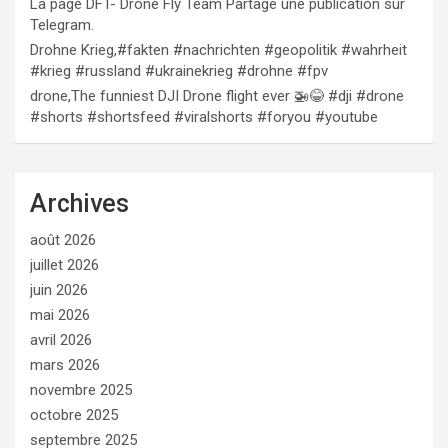
La page DFT- Drone Fly Team Partage une publication sur
Telegram.
Drohne Krieg,#fakten #nachrichten #geopolitik #wahrheit
#krieg #russland #ukrainekrieg #drohne #fpv
drone,The funniest DJI Drone flight ever 🚁😂 #dji #drone
#shorts #shortsfeed #viralshorts #foryou #youtube
Archives
août 2026
juillet 2026
juin 2026
mai 2026
avril 2026
mars 2026
novembre 2025
octobre 2025
septembre 2025