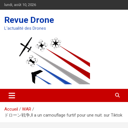
Aller
lundi, août 10, 2026
au
contenu
Revue Drone
L'actualité des Drones
Accueil
WAR
ドローン戦争,Il a un camouflage furtif pour une nuit. sur Tiktok