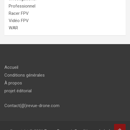
Professionnel
Racer FPV
Vidéo FPV
WAR
Accueil
Conditions générales
À propos
projet éditorial
Contact(@)revue-drone.com