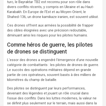
turc, le Bayraktar TB2 est reconnu pour son rôle dans
divers conflits récents, y compris en Ukraine et au Haut-
Karabakh. En Europe de l’Est et au Moyen-Orient, le
Shahed-136, un drone kamikaze iranien, est souvent utilisé.
Ces drones offrent aux armées la possibilité de frapper
des cibles éloignées avec une précision redoutable,
diminuant ainsi les risques pour les pilotes humains.
Comme héros de guerre, les pilotes
de drones se distinguent
L’essor des drones a engendré l’émergence d’une nouvelle
catégorie de combattants : les pilotes de drones de guerre.
Le succès des opérations militaires dépend en grande
partie de ces opérateurs, souvent basés à des milliers de
kilomètres du champ de bataille.
Des pilotes se distinguent par leurs performances,
devenant des légendes et jouant un rôle crucial dans
l’issue des conflits. Dans les luttes modernes, la valeur ne
se définit plus seulement sur le terrain, mais aussi dans la