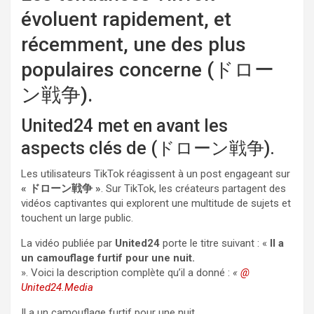
évoluent rapidement, et
récemment, une des plus
populaires concerne (ドロー
ン戦争).
United24 met en avant les
aspects clés de (ドローン戦争).
Les utilisateurs TikTok réagissent à un post engageant sur
« ドローン戦争 »
. Sur TikTok, les créateurs partagent des
vidéos captivantes qui explorent une multitude de sujets et
touchent un large public.
La vidéo publiée par
United24
porte le titre suivant : «
Il a
un camouflage furtif pour une nuit.
». Voici la description complète qu’il a donné :
«
@
United24.Media
Il a un camouflage furtif pour une nuit.