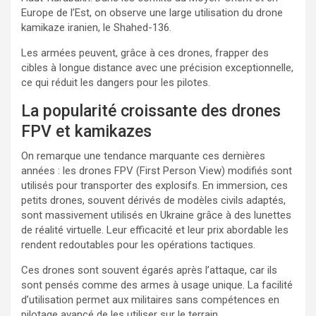
Europe de l’Est, on observe une large utilisation du drone
kamikaze iranien, le Shahed-136.
Les armées peuvent, grâce à ces drones, frapper des
cibles à longue distance avec une précision exceptionnelle,
ce qui réduit les dangers pour les pilotes.
La popularité croissante des drones
FPV et kamikazes
On remarque une tendance marquante ces dernières
années : les drones FPV (First Person View) modifiés sont
utilisés pour transporter des explosifs. En immersion, ces
petits drones, souvent dérivés de modèles civils adaptés,
sont massivement utilisés en Ukraine grâce à des lunettes
de réalité virtuelle. Leur efficacité et leur prix abordable les
rendent redoutables pour les opérations tactiques.
Ces drones sont souvent égarés après l’attaque, car ils
sont pensés comme des armes à usage unique. La facilité
d’utilisation permet aux militaires sans compétences en
pilotage avancé de les utiliser sur le terrain.