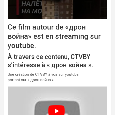
Ce film autour de «дрон
война» est en streaming sur
youtube.
À travers ce contenu, CTVBY
s’intéresse à « дрон война ».
Une création de CTVBY à voir sur youtube.
portant sur « дрон война »: