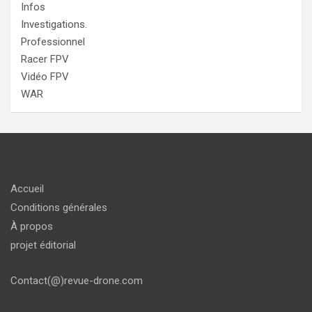
Infos
Investigations.
Professionnel
Racer FPV
Vidéo FPV
WAR
Accueil
Conditions générales
À propos
projet éditorial
Contact(@)revue-drone.com